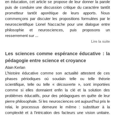
en éducation, cet article se propose de leur donner la parole
puis de conduire une discussion critique du caractère tantôt
prometteur tantôt aporétique de leurs apports. Nous
commençons par discuter les propositions formulées par le
neuroscientifique Lionel Naccache pour une dialogue entre
philosophie et neurosciences, puis proposons un
resserrement sur ...
Lire la suite
Les sciences comme espérance éducative : la
pédagogie entre science et croyance
Alain Kerlan
L’histoire éducative comme son actualité attestent de ces
phases périodiques où soudain telle ou telle théorie
scientifique, telle ou telle « découverte », sont importées
comme si elles donnaient enfin la clé et la solution des
problèmes éducatifs, pour des pédagogues en quête de leur
pierre philosophale. Si les neurosciences ont aujourd’hui pris le
relai, le processus demeure le même : substituer à la
complexité et à l’intrication des facteurs une vision unitaire.