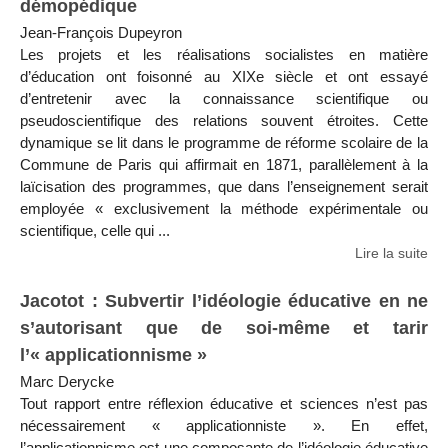
démopédique
Jean-François Dupeyron
Les projets et les réalisations socialistes en matière
d’éducation ont foisonné au XIXe siècle et ont essayé
d’entretenir avec la connaissance scientifique ou
pseudoscientifique des relations souvent étroites. Cette
dynamique se lit dans le programme de réforme scolaire de la
Commune de Paris qui affirmait en 1871, parallèlement à la
laïcisation des programmes, que dans l’enseignement serait
employée « exclusivement la méthode expérimentale ou
scientifique, celle qui ...
Lire la suite
Jacotot : Subvertir l’idéologie éducative en ne
s’autorisant que de soi-même et tarir
l’« applicationnisme »
Marc Derycke
Tout rapport entre réflexion éducative et sciences n’est pas
nécessairement « applicationniste ». En effet,
l’applicationnisme est une composante de l’idéologie éducative