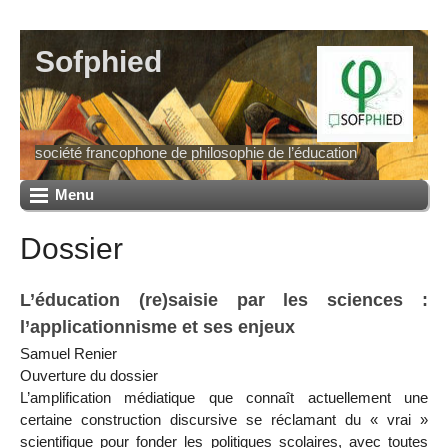
Sofphied
société francophone de philosophie de l’éducation
Menu
Dossier
L’éducation (re)saisie par les sciences :
l’applicationnisme et ses enjeux
Samuel Renier
Ouverture du dossier
L’amplification médiatique que connaît actuellement une
certaine construction discursive se réclamant du « vrai »
scientifique pour fonder les politiques scolaires, avec toutes