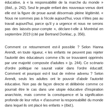
éducative, à « la responsabilité de la marche du monde »
(
Ibid
., p. 242). Seul le peuple enfant des nouveaux-venus dont
elle est la figure de proue aurait désormais pleine légitimité. «
Nous ne sommes pas à l’école aujourd’hui, vous n’êtes pas au
travail aujourd’hui, parce qu’il y a urgence et nous ne serons
pas des laissés-pour-compte », déclare-
t-elle à Montréal en
septembre 2019 (cité par Bertrand Dorléac, p. 356).
Comment ce retournement est-il possible ? Selon Hanna
Arendt, en toute rigueur, « les enfants ne peuvent pas rejeter
l’autorité des éducateurs comme s’ils se trouvaient opprimés
par une majorité composée d’adultes » (p. 244). Ce scénario
d’ordre politique ne saurait valoir dans l’ordre éducatif.
Comment et pourquoi est-il tout de même advenu ? Selon
Arendt, seuls les adultes ont le pouvoir d’abolir l’autorité
éducative. Non pas de façon directe et délibérée comme ce
pourrait être le cas dans une utopie éducative d’inspiration
anarchiste, mais comme la conséquence et la signification
profonde de leur refus « d’assumer la responsabilité du monde
dans lequel ils ont placé les enfants » (
Ibid
.).