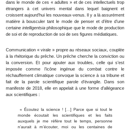
dans le monde de ces « adultes » et de ces intellectuels trop
étrangers à cet univers mental dans lequel baignent et
croissent aujourd’hui les nouveaux-venus. Il y a là
assurément
matière à bousculer tant le mode de penser et d’être d’une
certaine
intelligentsia
philosophique que le mode de production
de soi et de reproduction de soi de ses figures médiatiques.
Communication « virale » propre au réseaux sociaux, couplée
à la rhétorique du prêche. Un prêche cherche la conviction ou
la conversion. Et pour ajouter aux troubles, celle qui s’est
imposée comme l’icône ingénue du combat contre le
réchauffement climatique convoque la science à sa tribune et
fait de la parole scientifique parole d’évangile. Dans son
manifeste de 2018, elle en appelait à une forme d’allégeance
aux scientifiques :
« Écoutez la science ! […] Parce que si tout le
monde écoutait les scientifiques et les faits
auxquels je me réfère tout le temps, personne
n’aurait à m’écouter, moi ou les centaines de