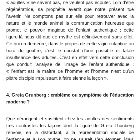
« adultes » ne savent pas, ne veulent pas écouter. Loin d’être
régénératrice, sa prophétie avertit que notre présent tue
l’avenir. Ne comptons pas sur elle pour retrouver avec la
nature et le monde animal la communication heureuse que
promet le pouvoir magique de l’enfant authentique ; cette
figure-là nous dit que ce mythe est définitivement sans effet.
Ce qui en demeure, dans le propos de cette vigie enfantine au
bord du gouffre, c’est le constat d’une possible et fatale
insuffisance des adultes. C’est en effet vers cette conclusion
que conduit l’analyse de l’image de l’enfant authentique :
« l’enfant est le maître de l’homme et l’homme n’est qu’un
piètre disciple impuissant à faire sienne la leçon ».
4. Greta Grunberg : emblème ou symptôme de l’éducation
moderne ?
Que dérangent et suscitent chez les adultes des sentiments
très contrastés les façons dont la figure de Greta Thunberg
renvoie, en la distordant, à la représentation sociale de
l’enfance et à son mythe, on ne saurait s’en étonner. Mais