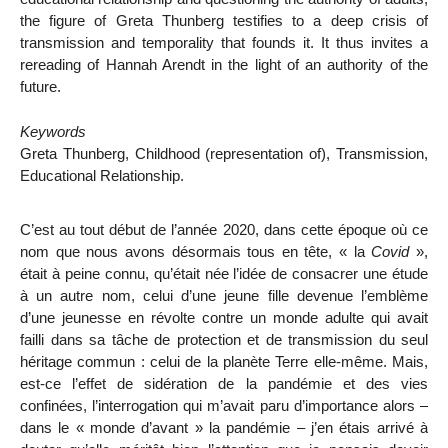
the figure of Greta Thunberg testifies to a deep crisis of
transmission and temporality that founds it. It thus invites a
rereading of Hannah Arendt in the light of an authority of the
future.
Keywords
Greta Thunberg, Childhood (representation of), Transmission,
Educational Relationship.
C’est au tout début de l’année 2020, dans cette époque où ce
nom que nous avons désormais tous en tête, « la
Covid
»,
était à peine connu, qu’était née l’idée de consacrer une étude
à un autre nom, celui d’une jeune fille devenue l’emblème
d’une jeunesse en révolte contre un monde adulte qui avait
failli dans sa tâche de protection et de transmission du seul
héritage commun : celui de la planète Terre elle-même. Mais,
est-ce l’effet de sidération de la pandémie et des vies
confinées, l’interrogation qui m’avait paru d’importance alors –
dans le « monde d’avant » la pandémie – j’en étais arrivé à