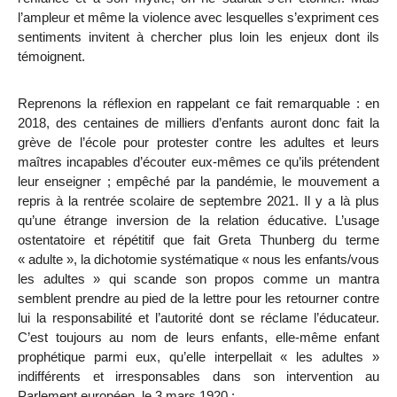
l’ampleur et même la violence avec lesquelles s’expriment ces
sentiments invitent à chercher plus loin les enjeux dont ils
témoignent.
Reprenons la réflexion en rappelant ce fait remarquable : en
2018, des centaines de milliers d’enfants auront donc fait la
grève de l’école pour protester contre les adultes et leurs
maîtres incapables d’écouter eux-mêmes ce qu’ils prétendent
leur enseigner ; empêché par la pandémie, le mouvement a
repris à la rentrée scolaire de septembre 2021. Il y a là plus
qu’une étrange inversion de la relation éducative. L’usage
ostentatoire et répétitif que fait Greta Thunberg du terme
« adulte », la dichotomie systématique « nous les enfants/vous
les adultes » qui scande son propos comme un mantra
semblent prendre au pied de la lettre pour les retourner contre
lui la responsabilité et l’autorité dont se réclame l’éducateur.
C’est toujours au nom de leurs enfants, elle-même enfant
prophétique parmi eux, qu’elle interpellait « les adultes »
indifférents et irresponsables dans son intervention au
Parlement européen, le 3 mars 1920 :