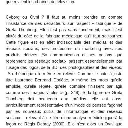
que relaient les chaînes de télévision.
Cyborg ou Ovni ? Il faut au moins prendre en compte
l’insistance de ses détracteurs sur l’aspect « fabriqué » de
Greta Thunberg. Elle n’est pas sans fondement, mais c’est
plutôt du côté de la fabrique médiatique qu’il faut se tourner.
Cette figure est en effet indissociable des médias et des
réseaux sociaux, des procédures du marketing avec ses
produits dérivés. Sa communication et ses actions que
reprennent les réseaux sociaux passent essentiellement par
l’usage des logos, de la BD, des photographies et des vidéos.
Sa rhétorique elle-même en relève. Comme le note à juste
titre Laurence Bertrand Dorléac, « même les mots qu’elle
emploie, qu’elle répète, qu’elle combine finissent par agir
comme des images virales » (p. 349). Si la figure de Greta
Thunberg doit beaucoup aux médias, elle est aussi
particulièrement représentative d’un mode de pensée façonné
par les nouveaux outils de l’informatique et des réseaux
sociaux – relevant à ce titre d’une analyse médiologique à la
façon de Régis Debray (2000). Elle n’est alors un Ovni que