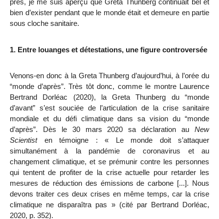
près, je me suis aperçu que Greta Thunberg continuait bel et
bien d’exister pendant que le monde était et demeure en partie
sous cloche sanitaire.
1. Entre louanges et détestations, une figure controversée
Venons-en donc à la Greta Thunberg d’aujourd’hui, à l’orée du
“monde d’après”. Très tôt donc, comme le montre Laurence
Bertrand Dorléac (2020), la Greta Thunberg du “monde
d’avant” s’est souciée de l’articulation de la crise sanitaire
mondiale et du défi climatique dans sa vision du “monde
d’après”. Dès le 30 mars 2020 sa déclaration au
New
Scientist
en témoigne : « Le monde doit s’attaquer
simultanément à la pandémie de coronavirus et au
changement climatique, et se prémunir contre les personnes
qui tentent de profiter de la crise actuelle pour retarder les
mesures de réduction des émissions de carbone [...]. Nous
devons traiter ces deux crises en même temps, car la crise
climatique ne disparaîtra pas » (cité par Bertrand Dorléac,
2020, p. 352).