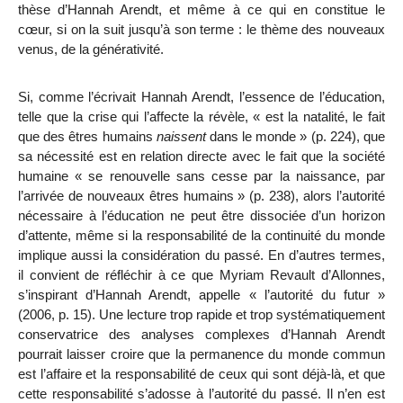
thèse d’Hannah Arendt, et même à ce qui en constitue le
cœur, si on la suit jusqu’à son terme : le thème des nouveaux
venus, de la générativité.
Si, comme l’écrivait Hannah Arendt, l’essence de l’éducation,
telle que la crise qui l’affecte la révèle, « est la natalité, le fait
que des êtres humains
naissent
dans le monde » (p. 224), que
sa nécessité est en relation directe avec le fait que la société
humaine « se renouvelle sans cesse par la naissance, par
l’arrivée de nouveaux êtres humains » (p. 238), alors l’autorité
nécessaire à l’éducation ne peut être dissociée d’un horizon
d’attente, même si la responsabilité de la continuité du monde
implique aussi la considération du passé. En d’autres termes,
il convient de réfléchir à ce que Myriam Revault d’Allonnes,
s’inspirant d’Hannah Arendt, appelle « l’autorité du futur »
(2006, p. 15). Une lecture trop rapide et trop systématiquement
conservatrice des analyses complexes d’Hannah Arendt
pourrait laisser croire que la permanence du monde commun
est l’affaire et la responsabilité de ceux qui sont déjà-là, et que
cette responsabilité s’adosse à l’autorité du passé. Il n’en est