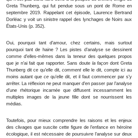
Greta Thunberg, qui fut pendue sous un pont de Rome en
septembre 2019. Rappelant cet épisode, Laurence Bertrand
Dorléac y voit un sinistre rappel des lynchages de Noirs aux
États-Unis (p. 352).
Oui, pourquoi tant d’amour, chez certains, mais surtout
pourquoi tant de haine ? Les pistes d’analyse se dessinent
comme d’elles-mêmes dans la teneur des quelques propos
que je n’ai fait que rapporter. Sans doute
la façon
dont Greta
Thunberg dit ce qu’elle dit,
comment
elle le dit, compte ici au
moins autant que
ce
qu’elle dit, et il faut commencer par s’y
arrêter. La réflexion ne peut manquer d’en passer par l’analyse
d’une rhétorique incarnée que diffusent incessamment les
multiples images de la jeune fille dont se nourrissent les
médias.
Toutefois, pour mieux comprendre les raisons et les enjeux
des clivages que suscite cette figure de l’enfance en héroïne
écologique, il est nécessaire de poursuivre l’analyse sur deux