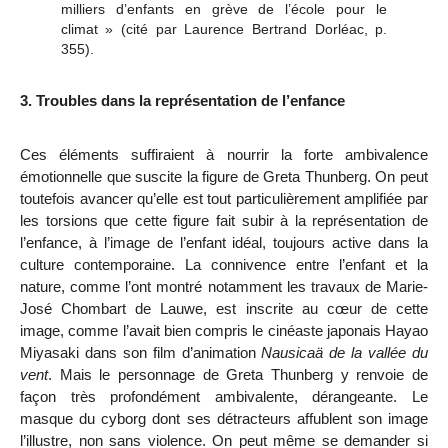
milliers d’enfants en grève de l’école pour le
climat » (cité par Laurence Bertrand Dorléac, p.
355).
3. Troubles dans la représentation de l’enfance
Ces éléments suffiraient à nourrir la forte ambivalence
émotionnelle que suscite la figure de Greta Thunberg. On peut
toutefois avancer qu’elle est tout particulièrement amplifiée par
les torsions que cette figure fait subir à la représentation de
l’enfance, à l’image de l’enfant idéal, toujours active dans la
culture contemporaine. La connivence entre l’enfant et la
nature, comme l’ont montré notamment les travaux de Marie-
José Chombart de Lauwe, est inscrite au cœur de cette
image, comme l’avait bien compris le cinéaste japonais
Hayao
Miyasaki dans son film d’animation
Nausicaä de la vallée du
vent
. Mais le personnage de Greta Thunberg y renvoie de
façon très profondément ambivalente, dérangeante. Le
masque du cyborg dont ses détracteurs affublent son image
l’illustre, non sans violence. On peut même se demander si