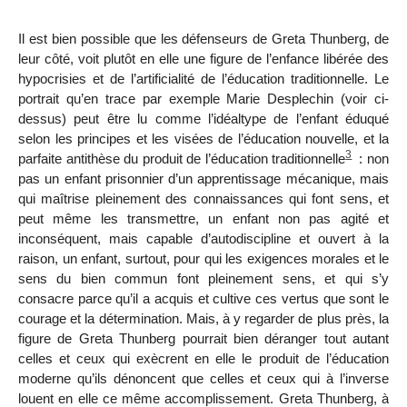
Il est bien possible que les défenseurs de Greta Thunberg, de
leur côté, voit plutôt en elle une figure de l’enfance libérée des
hypocrisies et de l’artificialité de l’éducation traditionnelle. Le
portrait qu’en trace par exemple Marie Desplechin (voir ci-
dessus) peut être lu comme l’idéaltype de l’enfant éduqué
selon les principes et les visées de l’éducation nouvelle, et la
3
parfaite antithèse du produit de l’éducation traditionnelle
: non
pas un enfant prisonnier d’un apprentissage mécanique, mais
qui maîtrise pleinement des connaissances qui font sens, et
peut même les transmettre, un enfant non pas agité et
inconséquent, mais capable d’autodiscipline et ouvert à la
raison, un enfant, surtout, pour qui les exigences morales et le
sens du bien commun font pleinement sens, et qui s’y
consacre parce qu’il a acquis et cultive ces vertus que sont le
courage et la détermination. Mais, à y regarder de plus près, la
figure de Greta Thunberg pourrait bien déranger tout autant
celles et ceux qui exècrent en elle le produit de l’éducation
moderne qu’ils dénoncent que
celles et ceux qui à l’inverse
louent en elle ce même accomplissement. Greta Thunberg, à