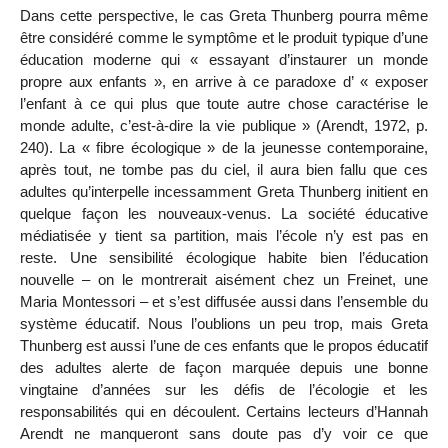
Dans cette perspective, le cas Greta Thunberg pourra même
être considéré comme le symptôme et le produit typique d’une
éducation moderne qui « essayant d’instaurer un monde
propre aux enfants », en arrive à ce paradoxe d’ « exposer
l’enfant à ce qui plus que toute autre chose caractérise le
monde adulte, c’est-à-dire la vie publique » (Arendt, 1972, p.
240). La « fibre écologique » de la jeunesse contemporaine,
après tout, ne tombe pas du ciel, il aura bien fallu que ces
adultes qu’interpelle incessamment Greta Thunberg initient en
quelque façon les nouveaux-venus. La société éducative
médiatisée y tient sa partition, mais l’école
n’y est pas en
reste. Une sensibilité écologique habite bien l’éducation
nouvelle – on le montrerait aisément chez un Freinet, une
Maria Montessori – et s’est diffusée aussi dans l’ensemble du
système éducatif. Nous l’oublions un peu trop, mais Greta
Thunberg est aussi l’une de ces enfants que le propos éducatif
des adultes alerte de façon marquée depuis une bonne
vingtaine d’années sur les défis de l’écologie et les
responsabilités qui en découlent. Certains lecteurs d’Hannah
Arendt ne manqueront sans doute pas d’y voir ce que