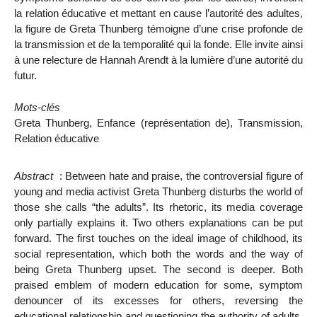
la relation éducative et mettant en cause l’autorité des adultes,
la figure de Greta Thunberg témoigne d’une crise profonde de
la transmission et de la temporalité qui la fonde. Elle invite ainsi
à une relecture de Hannah Arendt à la lumière d’une autorité du
futur.
Mots-clés
Greta Thunberg, Enfance (représentation de), Transmission,
Relation éducative
Abstract
: Between hate and praise, the controversial figure of
young and media activist Greta Thunberg disturbs the world of
those she calls “the adults”. Its rhetoric, its media coverage
only partially explains it. Two others explanations can be put
forward. The first touches on the ideal image of childhood, its
social representation, which both the words and the way of
being Greta Thunberg upset. The second is deeper. Both
praised emblem of modern education for some, symptom
denouncer of its excesses for others, reversing the
educational relationship and questioning the authority of adults,