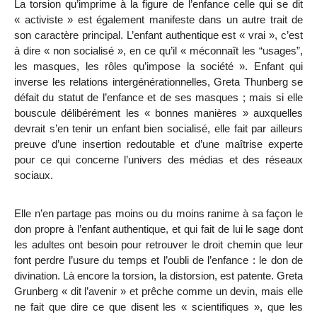
La torsion qu’imprime à la figure de l’enfance celle qui se dit
« activiste » est également manifeste dans un autre trait de
son caractère principal. L’enfant authentique est « vrai », c’est
à dire « non socialisé », en ce qu’il « méconnaît les “usages”,
les masques, les rôles qu’impose la société ». Enfant qui
inverse les relations intergénérationnelles, Greta Thunberg se
défait du statut de l’enfance et de ses masques ; mais si elle
bouscule délibérément les « bonnes manières » auxquelles
devrait s’en tenir un enfant bien socialisé, elle fait par ailleurs
preuve d’une insertion redoutable et d’une maîtrise experte
pour ce qui concerne l’univers des médias et des réseaux
sociaux.
Elle n’en partage pas moins ou du moins ranime à sa façon le
don propre à l’enfant authentique, et qui fait de lui le sage dont
les adultes ont besoin pour retrouver le droit chemin que leur
font perdre l’usure du temps et l’oubli de l’enfance : le don de
divination. Là encore la torsion, la distorsion, est patente. Greta
Grunberg « dit l’avenir » et prêche comme un devin, mais elle
ne fait que dire ce que disent les « scientifiques », que les