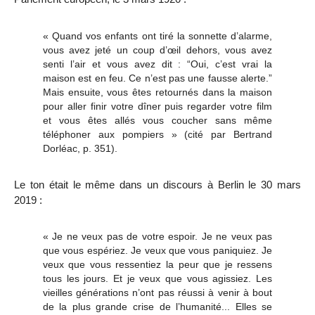
« Quand vos enfants ont tiré la sonnette d’alarme,
vous avez jeté un coup d’œil dehors, vous avez
senti l’air et vous avez dit : “Oui, c’est vrai la
maison est en feu. Ce n’est pas une fausse alerte.”
Mais ensuite, vous êtes retournés dans la maison
pour aller finir votre dîner puis regarder votre film
et vous êtes allés vous coucher sans même
téléphoner aux pompiers » (cité par Bertrand
Dorléac, p. 351).
Le ton était le même dans un
discours à Berlin le 30 mars
2019
:
« Je ne veux pas de votre espoir. Je ne veux pas
que vous espériez. Je veux que vous paniquiez. Je
veux que vous ressentiez la peur que je ressens
tous les jours. Et je veux que vous agissiez. Les
vieilles générations n’ont pas réussi à venir à bout
de la plus grande crise de l’humanité... Elles se