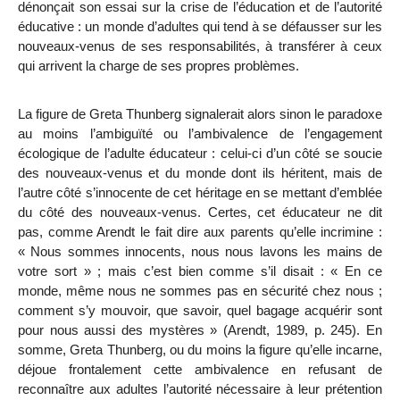
dénonçait son essai sur la crise de l’éducation et de l’autorité
éducative : un monde d’adultes qui tend à se défausser sur les
nouveaux-venus de ses responsabilités, à transférer à ceux
qui arrivent la charge de ses propres problèmes.
La figure de Greta Thunberg signalerait alors sinon le paradoxe
au moins l’ambiguïté ou l’ambivalence de l’engagement
écologique de l’adulte éducateur : celui-ci d’un côté se soucie
des nouveaux-venus et du monde dont ils héritent, mais de
l’autre côté s’innocente de cet héritage en se mettant d’emblée
du côté des nouveaux-venus. Certes, cet éducateur ne dit
pas, comme Arendt le fait dire aux parents qu’elle incrimine :
« Nous sommes innocents, nous nous lavons les mains de
votre sort » ; mais c’est bien comme s’il disait : « En ce
monde, même nous ne sommes pas en sécurité chez nous ;
comment s’y mouvoir, que savoir, quel bagage acquérir sont
pour nous aussi des mystères » (Arendt, 1989, p. 245). En
somme, Greta Thunberg, ou du moins la figure qu’elle incarne,
déjoue frontalement cette ambivalence en refusant de
reconnaître aux adultes l’autorité nécessaire à leur prétention