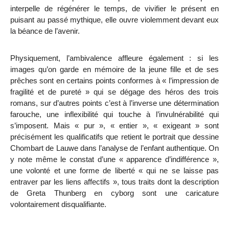
interpelle de régénérer le temps, de vivifier le présent en
puisant au passé mythique, elle ouvre violemment devant eux
la béance de l’avenir.
Physiquement, l’ambivalence affleure également : si les
images qu’on garde en mémoire de la jeune fille et de ses
prêches sont en certains points conformes à « l’impression de
fragilité et de pureté » qui se dégage des héros des trois
romans, sur d’autres points c’est à l’inverse une détermination
farouche, une inflexibilité qui touche à l’invulnérabilité qui
s’imposent. Mais « pur », « entier », « exigeant » sont
précisément les qualificatifs que retient le portrait que dessine
Chombart de Lauwe dans l’analyse de l’enfant authentique. On
y note même le constat d’une « apparence d’indifférence »,
une volonté et une forme
de liberté « qui ne se laisse pas
entraver par les liens affectifs », tous traits dont la description
de Greta Thunberg en cyborg sont une caricature
volontairement disqualifiante.