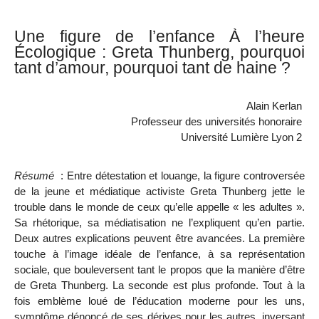
Une figure de l’enfance
À
l’heure
É
cologique
: Greta Thunberg, pourquoi
tant d’amour, pourquoi tant de haine ?
Alain Kerlan
Professeur des universités honoraire
Université Lumière Lyon 2
Résumé
: Entre détestation et louange, la figure controversée
de la jeune et médiatique activiste Greta Thunberg jette le
trouble dans le monde de ceux qu’elle appelle « les adultes ».
Sa rhétorique, sa médiatisation ne l’expliquent qu’en partie.
Deux autres explications peuvent être avancées. La première
touche à l’image idéale de l’enfance, à sa représentation
sociale, que bouleversent tant le propos que la manière d’être
de Greta Thunberg. La seconde est plus profonde. Tout à la
fois emblème loué de l’éducation moderne pour les uns,
symptôme dénoncé de ses dérives pour les autres, inversant