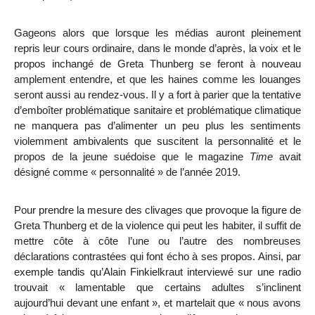
Gageons alors que lorsque les médias auront pleinement
repris leur cours ordinaire, dans le monde d’après, la voix et le
propos inchangé de Greta Thunberg se feront à nouveau
amplement entendre, et que les haines comme les louanges
seront aussi au rendez-vous. Il y a fort à parier que la tentative
d’emboîter problématique sanitaire et problématique climatique
ne manquera pas d’alimenter un peu plus les sentiments
violemment ambivalents que suscitent la personnalité et le
propos de la jeune suédoise que le magazine
Time
avait
désigné comme « personnalité » de l’année 2019.
Pour prendre la mesure des clivages que provoque la figure de
Greta Thunberg et de la violence qui peut les habiter, il suffit de
mettre côte à côte l’une ou l’autre des nombreuses
déclarations contrastées qui font écho à ses propos. Ainsi, par
exemple tandis qu’Alain Finkielkraut interviewé sur une radio
trouvait «
lamentable que certains adultes s’inclinent
aujourd’hui devant une enfant »,
et martelait que
« nous avons