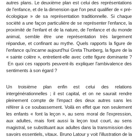
autres plans. Le deuxième plan est celui des représentations
de l’enfance, et de la dimension que l’on peut qualifier de « pré-
écologique » de sa représentation traditionnelle. Si chaque
société a une façon particulière de se représenter l’enfance, la
proximité de l’enfant et de la nature, de l’enfance et du monde
animal, semble être une représentation très largement
répandue, et confinant au mythe. Quels rapports la figure de
l’enfance qu’incarne aujourd’hui Greta Thunberg, la figure de la
« sainte colère », entretient-elle avec cette figure dominante ?
En quoi ces rapports peuvent-ils expliquer l’ambivalence des
sentiments à son égard ?
Un troisième plan enfin est celui des relations
intergénérationnelles ; il est capital, et on ne saurait rendre
pleinement compte de l’impact des deux autres sans les
référer à ce soubassement. Voilà en effet que non seulement
les enfants « font la leçon », au sens moral de l’expression,
aux adultes, mais font aussi la leçon tout court, au sens
magistral, se substituant aux adultes dans la transmission des
savoirs essentiels, vitaux. Bruno Latour y voit l’illustration de la