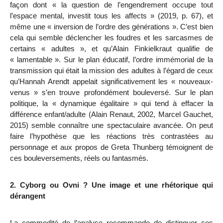
façon dont « la question de l’engendrement occupe tout
l’espace mental, investit tous les affects » (2019, p. 67), et
même une « inversion de l’ordre des générations ». C’est bien
cela qui semble déclencher les foudres et les sarcasmes de
certains « adultes », et qu’Alain Finkielkraut qualifie de
« lamentable ». Sur le plan éducatif, l’ordre immémorial de la
transmission qui était la mission des adultes à l’égard de ceux
qu’Hannah Arendt appelait significativement les « nouveaux-
venus » s’en trouve profondément bouleversé. Sur le plan
politique, la « dynamique égalitaire » qui tend à effacer la
différence enfant/adulte (Alain Renaut, 2002, Marcel Gauchet,
2015) semble connaître une spectaculaire avancée. On peut
faire l’hypothèse que
les réactions très contrastées au
personnage et aux propos de Greta Thunberg témoignent de
ces bouleversements, réels ou fantasmés.
2. Cyborg ou Ovni ? Une image et une rhétorique qui
dérangent
La commodité de l’analyse recommande de distinguer ces