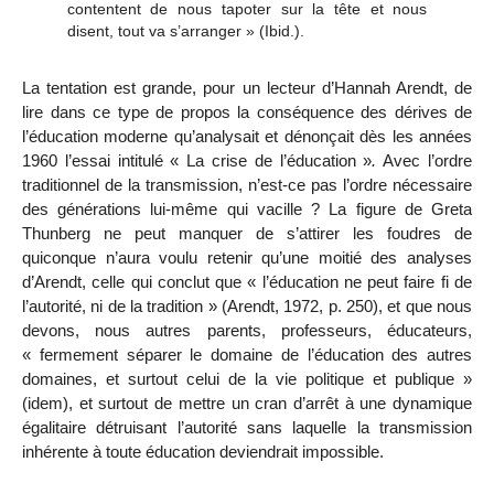
contentent de nous tapoter sur la tête et nous
disent, tout va s’arranger »
(
Ibid.
).
La tentation est grande, pour un lecteur d’Hannah Arendt, de
lire dans ce type de propos la conséquence des dérives de
l’éducation moderne qu’analysait et dénonçait dès les années
1960 l’essai intitulé « La crise de l’éducation »
.
Avec l’ordre
traditionnel de la transmission, n’est-ce pas l’ordre nécessaire
des générations lui-même qui vacille ? La figure de Greta
Thunberg ne peut manquer de s’attirer les foudres de
quiconque n’aura voulu retenir qu’une moitié des analyses
d’Arendt, celle qui conclut que « l’éducation ne peut faire fi de
l’autorité, ni de la tradition » (Arendt, 1972, p. 250), et que nous
devons, nous autres parents, professeurs, éducateurs,
« fermement séparer le domaine de l’éducation des autres
domaines, et surtout celui de la vie politique et publique »
(idem), et surtout de mettre un cran d’arrêt à une dynamique
égalitaire détruisant l’autorité sans laquelle la transmission
inhérente à toute éducation deviendrait impossible.