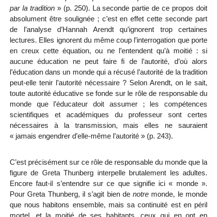
par la tradition
» (p. 250). La seconde partie de ce propos doit
absolument être soulignée ; c’est en effet cette seconde part
de l’analyse d’Hannah Arendt qu’ignorent trop certaines
lectures. Elles ignorent du même coup l’interrogation que porte
en creux cette équation, ou ne l’entendent qu’à moitié : si
aucune éducation ne peut faire fi de l’autorité, d’où alors
l’éducation dans un monde qui a récusé l’autorité de la tradition
peut-elle tenir l’autorité nécessaire ? Selon Arendt, on le sait,
toute autorité éducative se fonde sur le rôle de responsable du
monde que l’éducateur doit assumer ; les compétences
scientifiques et académiques du professeur sont certes
nécessaires à la transmission, mais elles ne sauraient
« jamais engendrer d’elle-même l’autorité » (p. 243).
C’est précisément sur ce rôle de responsable du monde que la
figure de Greta Thunberg interpelle brutalement les adultes.
Encore faut-il s’entendre sur ce que signifie ici « monde ».
Pour Greta Thunberg, il s’agit bien de
notre
monde, le monde
que nous habitons ensemble, mais sa continuité est en péril
mortel, et la moitié de ses habitants, ceux qui en ont en