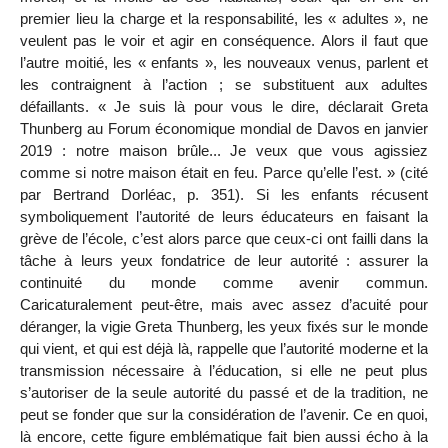
premier lieu la charge et la responsabilité, les « adultes », ne
veulent pas le voir et agir en conséquence. Alors il faut que
l’autre moitié, les « enfants », les nouveaux venus, parlent et
les contraignent à l’action ; se substituent aux adultes
défaillants. « Je suis là pour vous le dire, déclarait Greta
Thunberg au Forum économique mondial de Davos en janvier
2019 : notre maison brûle... Je veux que vous agissiez
comme si notre
maison était en feu. Parce qu’elle l’est. » (cité
par Bertrand Dorléac, p. 351). Si les enfants récusent
symboliquement l’autorité de leurs éducateurs en faisant la
grève de l’école, c’est alors parce que ceux-ci ont failli dans la
tâche à leurs yeux fondatrice de leur autorité : assurer la
continuité du monde comme avenir commun.
Caricaturalement peut-être, mais avec assez d’acuité pour
déranger, la vigie Greta Thunberg, les yeux fixés sur le monde
qui vient, et qui est déjà là, rappelle que l’autorité moderne et la
transmission nécessaire à l’éducation, si elle ne peut plus
s’autoriser de la seule autorité du passé et de la tradition, ne
peut se fonder que sur la considération de l’avenir. Ce en quoi,
là encore, cette figure emblématique fait bien aussi écho à la