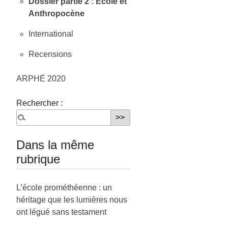
Dossier partie 2 : École et
Anthropocène
International
Recensions
ARPHÉ 2020
Rechercher :
Dans la même
rubrique
L’école prométhéenne : un
héritage que les lumières nous
ont légué sans testament