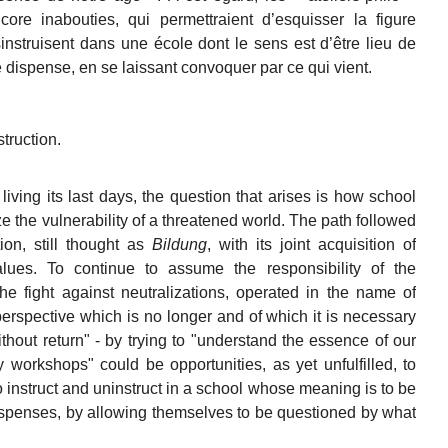
core inabouties, qui permettraient d’esquisser la figure
nstruisent dans une école dont le sens est d’être lieu de
 dispense, en se laissant convoquer par ce qui vient.
truction.
iving its last days, the question that arises is how school
ze the vulnerability of a threatened world. The path followed
ion, still thought as
Bildung
, with its joint acquisition of
lues. To continue to assume the responsibility of the
the fight against neutralizations, operated in the name of
 perspective which is no longer and of which it is necessary
thout return" - by trying to "understand the essence of our
y workshops" could be opportunities, as yet unfulfilled, to
 instruct
and
uninstruct in a school whose meaning is to be
ispenses, by allowing themselves to be questioned by what