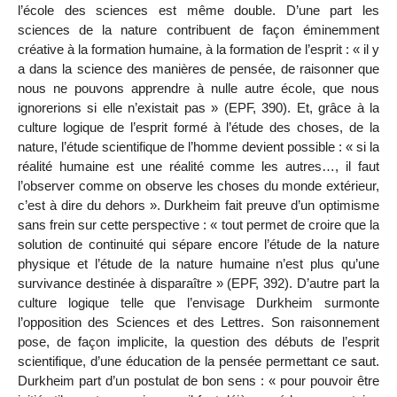
l’école des sciences est même double.
D’une part les
sciences de la nature contribuent de façon éminemment
créative à la formation humaine, à la formation de l’esprit : « il y
a dans la science des manières de pensée, de raisonner que
nous ne pouvons apprendre à nulle autre école, que nous
ignorerions si elle n’existait pas » (EPF, 390). Et, grâce à la
culture logique de l’esprit formé à l’étude des choses, de la
nature, l’étude scientifique de l’homme devient possible : « si la
réalité humaine est une réalité comme les autres…, il faut
l’observer comme on observe les choses du monde extérieur,
c’est à dire du dehors ». Durkheim fait preuve d’un optimisme
sans frein sur cette perspective : « tout permet de croire que la
solution de continuité qui sépare encore l’étude de la nature
physique et l’étude de la nature humaine n’est plus qu’une
survivance destinée à disparaître » (EPF, 392). D’autre part la
culture logique telle que l’envisage Durkheim surmonte
l’opposition des Sciences et des Lettres. Son raisonnement
pose, de façon implicite, la question des débuts de l’esprit
scientifique, d’une
éducation de la pensée permettant ce saut.
Durkheim part d’un postulat de bon sens : « pour pouvoir être