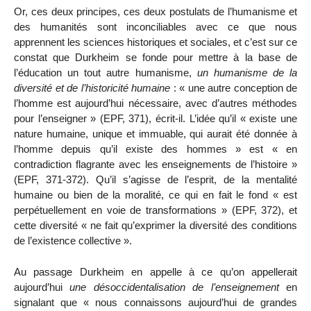
Or, ces deux principes, ces deux postulats de l’humanisme et
des humanités sont inconciliables avec ce que nous
apprennent les sciences historiques et sociales, et c’est sur ce
constat que Durkheim se fonde pour mettre à la base de
l’éducation un tout autre humanisme,
un humanisme de la
diversité et de l’historicité humaine
: « une autre conception de
l’homme est aujourd’hui nécessaire, avec d’autres méthodes
pour l’enseigner » (EPF, 371), écrit-il. L’idée qu’il « existe une
nature humaine, unique et immuable, qui aurait été donnée à
l’homme depuis qu’il existe des hommes » est « en
contradiction flagrante avec les enseignements de l’histoire »
(EPF, 371-372). Qu’il s’agisse de l’esprit, de la mentalité
humaine ou bien de la moralité, ce qui en fait le fond « est
perpétuellement en voie de
transformations
»
(EPF, 372), et
cette diversité « ne fait qu’exprimer la diversité des conditions
de l’existence collective ».
Au passage Durkheim en appelle à ce qu’on appellerait
aujourd’hui
une désoccidentalisation de l’enseignement
en
signalant que « nous connaissons aujourd’hui de grandes