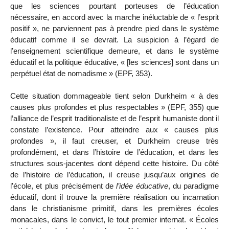
que les sciences pourtant porteuses de l’éducation
nécessaire, en accord avec la marche inéluctable de « l’esprit
positif », ne parviennent pas à prendre pied dans le système
éducatif comme il se devrait. La suspicion à l’égard de
l’enseignement scientifique demeure, et dans le système
éducatif et la politique éducative, « [les sciences] sont dans un
perpétuel état de nomadisme » (EPF, 353).
Cette situation dommageable tient selon Durkheim « à des
causes plus profondes et plus respectables » (EPF, 355) que
l’alliance de l’esprit traditionaliste et de l’esprit humaniste dont il
constate l’existence. Pour atteindre aux « causes plus
profondes », il faut creuser, et Durkheim creuse très
profondément, et dans l’histoire de l’éducation, et dans les
structures sous-jacentes dont dépend cette histoire. Du côté
de l’histoire de l’éducation, il creuse jusqu’aux origines de
l’école, et plus précisément de
l’idée éducative
, du paradigme
éducatif, dont il trouve la première réalisation ou incarnation
dans le christianisme primitif, dans les premières écoles
monacales, dans le convict, le tout premier internat. « Écoles