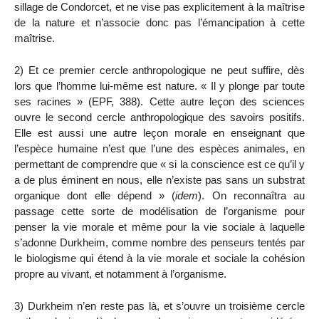
sillage de Condorcet, et ne vise pas explicitement à la maîtrise
de la nature et n’associe donc pas l’émancipation à cette
maîtrise.
2) Et ce premier cercle anthropologique ne peut suffire, dès
lors que l’homme lui-même est nature. « Il y plonge par toute
ses racines » (EPF, 388). Cette autre leçon des sciences
ouvre le second cercle anthropologique des savoirs positifs.
Elle est aussi une
autre leçon morale en enseignant que
l’espèce humaine n’est que l’une des espèces animales, en
permettant de comprendre que « si la conscience est ce qu’il y
a de plus éminent en nous, elle n’existe pas sans un substrat
organique dont elle dépend » (
idem
). On reconnaîtra au
passage cette sorte de modélisation de l’organisme pour
penser la vie morale et même pour la vie sociale à laquelle
s’adonne Durkheim, comme nombre des penseurs tentés par
le biologisme qui étend à la vie morale et sociale la cohésion
propre au vivant, et notamment à l’organisme.
3) Durkheim n’en reste pas là, et s’ouvre un troisième cercle