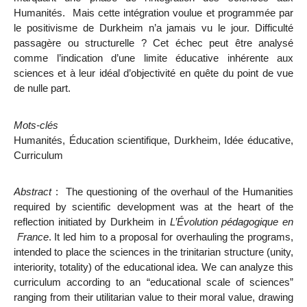
Humanités. Mais cette intégration voulue et programmée par
le positivisme de Durkheim n’a jamais vu le jour. Difficulté
passagère ou structurelle ? Cet échec peut être analysé
comme l’indication d’une limite éducative inhérente aux
sciences et à leur idéal d’objectivité en quête du point de vue
de nulle part.
Mots-clés
Humanités, Éducation scientifique, Durkheim, Idée éducative,
Curriculum
Abstract
:
The questioning of the overhaul of the Humanities
required by scientific development was at the heart of the
reflection initiated by Durkheim in
L’Évolution pédagogique en
France
. It led him to a proposal for overhauling the programs,
intended to place the sciences in the trinitarian structure (unity,
interiority, totality) of the educational idea. We can analyze this
curriculum according to an “educational scale of sciences”
ranging from their utilitarian value to their moral value, drawing