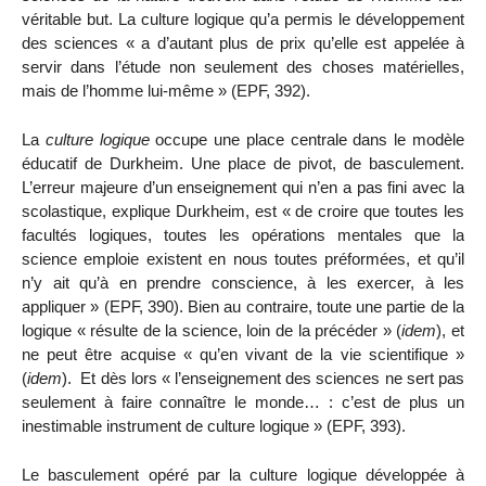
véritable but. La culture logique qu’a permis le développement
des sciences « a d’autant plus de prix qu’elle est appelée à
servir dans l’étude non seulement des choses matérielles,
mais de l’homme lui-même » (EPF, 392).
La
culture logique
occupe une place centrale dans le modèle
éducatif de Durkheim. Une place de pivot, de basculement.
L’erreur majeure d’un enseignement qui n’en a pas fini avec la
scolastique, explique Durkheim, est « de croire que toutes les
facultés logiques, toutes les opérations mentales que la
science emploie existent en nous toutes préformées, et qu’il
n’y ait qu’à en prendre conscience, à les exercer, à les
appliquer » (EPF, 390). Bien au contraire, toute une partie de la
logique « résulte de la science, loin de la précéder » (
idem
), et
ne peut être acquise « qu’en vivant de la vie scientifique »
(
idem
). Et dès lors « l’enseignement des sciences ne sert pas
seulement à faire connaître le monde… : c’est de plus un
inestimable instrument de culture logique » (EPF, 393).
Le basculement opéré par la culture logique développée à