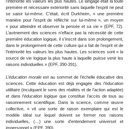
l’intériorité les valeurs les plus hautes. Le langage était la toute
première et nécessaire extériorité sans laquelle l’esprit ne peut
se saisir lui-même. C’était, écrit Durkheim, « une première
manière
pour l’esprit de réfléchir sur lui-même », un moyen
« pour atteindre et observer la pensée et sa vie » (EPF, 72).
L’avènement des sciences n’efface pas la nécessité de cette
première éducation logique, il s’inscrit dans son prolongement,
dans le prolongement de cette culture qui a fait de l’esprit et de
l’intériorité les valeurs les plus hautes. Les sciences sont « la
source de vie logique la plus haute à laquelle puisse venir les
raisons individuelles » (EPF, 390-391).
L’éducation morale
est au sommet de l’échelle éducative des
sciences. Cette éducation est déjà engagée dès
l’éducation
utilitaire
(inculquant le sens des réalités et de l’action adaptée)
et dans
l’éducation logique
que constitue l’accès de tous au
raisonnement scientifique. Dans la science, comme œuvre
collective, « vit une sorte de raison exemplaire qui est le
modèle idéal sur lequel doivent se former nos raisons
individuelles, (…) une sorte d’entendement universel et
impersonnel » (EPF, 390).