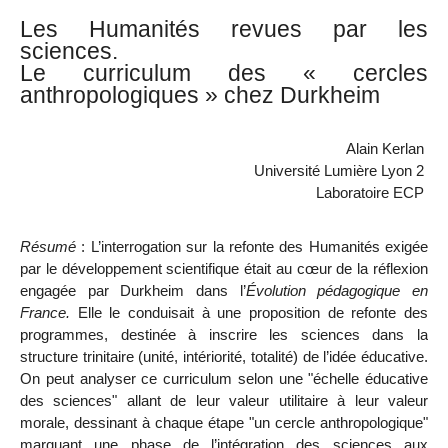
Les Humanités revues par les
sciences.
Le curriculum des « cercles
anthropologiques » chez Durkheim
Alain Kerlan
Université Lumière Lyon 2
Laboratoire ECP
Résumé
:
L’interrogation sur la refonte des Humanités exigée
par le développement scientifique était au cœur de la réflexion
engagée par Durkheim dans l’
Évolution pédagogique en
France.
Elle le conduisait à une proposition de refonte des
programmes, destinée à inscrire les sciences dans la
structure trinitaire (unité, intériorité, totalité) de l’idée éducative.
On peut analyser ce curriculum selon une
"
échelle éducative
des sciences" allant de leur valeur utilitaire à leur valeur
morale, dessinant à chaque étape "un cercle anthropologique"
marquant une phase de l’intégration des sciences aux