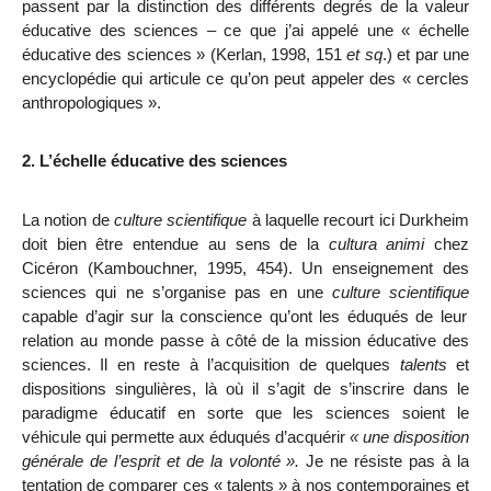
passent par la distinction des différents degrés de la valeur
éducative des sciences – ce que j’ai appelé une « échelle
éducative des sciences » (Kerlan, 1998, 151
et sq
.) et par une
encyclopédie qui articule ce qu’on peut appeler des « cercles
anthropologiques ».
2. L’échelle éducative des sciences
La notion de
culture scientifique
à laquelle recourt ici Durkheim
doit bien être entendue au sens de la
cultura animi
chez
Cicéron (Kambouchner, 1995, 454). Un enseignement des
sciences qui ne s’organise pas en une
culture scientifique
capable d’agir sur la conscience qu’ont les éduqués de leur
relation au monde passe à côté de la mission éducative des
sciences. Il en reste à l’acquisition de quelques
talents
et
dispositions singulières, là où il s’agit de s’inscrire dans le
paradigme éducatif en sorte que les sciences soient le
véhicule qui permette aux éduqués
d’acquérir
« une disposition
générale de l’esprit et de la volonté ».
Je ne résiste pas à la
tentation de comparer ces « talents » à nos contemporaines et