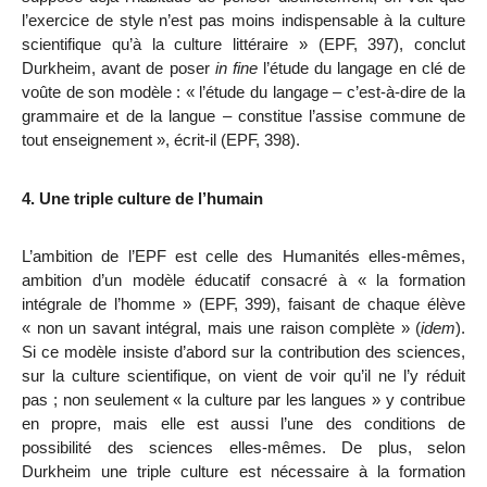
l’exercice de style n’est pas moins indispensable à la culture
scientifique qu’à la culture littéraire » (EPF, 397), conclut
Durkheim, avant de poser
in fine
l’étude du langage en clé de
voûte de son modèle : « l’étude du langage – c’est-à-dire de la
grammaire et de la langue – constitue l’assise commune de
tout enseignement », écrit-il (EPF, 398).
4. Une triple culture de l’humain
L’ambition de l’EPF est celle des Humanités elles-mêmes,
ambition d’un modèle éducatif consacré à « la formation
intégrale de l’homme »
(EPF, 399), faisant de
chaque élève
« non un savant intégral, mais une raison complète » (
idem
).
Si ce modèle insiste d’abord sur la contribution des sciences,
sur la culture scientifique, on vient de voir qu’il ne l’y réduit
pas ; non seulement « la culture par les langues » y contribue
en propre, mais elle est aussi l’une des conditions de
possibilité des sciences elles-mêmes. De plus, selon
Durkheim une triple culture est nécessaire à la formation