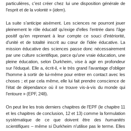
particulières, c’est créer chez lui une disposition générale de
l’esprit et de la volonté » (
idem
).
La suite s’anticipe aisément. Les sciences ne pourront jouer
pleinement le rôle éducatif qu’exige d’elles l’entrée dans l’âge
positif qu’en reprenant à leur compte ce souci d’intériorité,
d’unité et de totalité inscrit au cœur de l’idée éducative. La
mission éducative des sciences passe donc nécessairement
par une culture scientifique
,
parce qu’une vraie éducation, une
pleine éducation
,
selon Durkheim, vise à agir en profondeur
sur l’éduqué. Elle a, écrit-il, «
le très grand l’avantage d’obliger
l’homme à sortir de lui-même pour
entrer en contact avec les
choses ; et par cela même, elle lui fait prendre conscience de
l’état de dépendance où il se trouve vis-à-vis du monde qui
l’entoure » (EPF, 248).
On peut lire les trois derniers chapitres de l’EPF (le chapitre 11
et les chapitres de conclusion, 12 et 13) comme la formulation
systématique de ce que doivent être des
humanités
scientifiques
– même si Durkheim n’utilise pas le terme. Elles