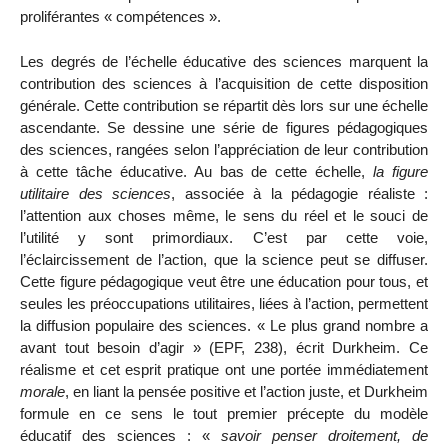
proliférantes « compétences ».
Les degrés de l’échelle éducative des sciences marquent la
contribution des sciences à l’acquisition de cette disposition
générale. Cette contribution se répartit dès lors sur une échelle
ascendante. Se dessine une série de figures pédagogiques
des sciences, rangées selon l’appréciation de leur contribution
à cette tâche
éducative
.
Au bas de cette échelle,
la figure
utilitaire des sciences
, associée à la pédagogie réaliste :
l’attention aux choses même, le sens du réel et le souci de
l’utilité y sont primordiaux. C’est par cette voie,
l’éclaircissement de l’action, que la science peut se diffuser.
Cette figure pédagogique veut être une éducation pour tous, et
seules les préoccupations utilitaires, liées à l’action, permettent
la diffusion populaire des sciences. « Le plus grand nombre a
avant tout besoin d’agir » (EPF, 238), écrit Durkheim. Ce
réalisme et cet esprit pratique ont une portée immédiatement
morale
, en liant la pensée positive et l’action juste, et Durkheim
formule en ce sens le tout premier précepte du modèle
éducatif des sciences
: «
savoir penser droitement, de