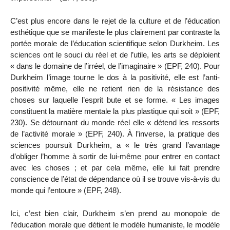
C’est plus encore dans le rejet de la culture et de l’éducation
esthétique
que se manifeste le plus clairement par contraste la
portée morale de l’éducation scientifique selon Durkheim. Les
sciences ont le souci du réel et de l’utile, les arts se déploient
« dans le domaine de l’irréel, de l’imaginaire » (EPF, 240). Pour
Durkheim l’image tourne le dos à la positivité, elle est l’anti-
positivité même, elle ne retient rien de la résistance des
choses sur laquelle l’esprit bute et se forme. « Les images
constituent la matière mentale la plus plastique qui soit » (EPF,
230). Se détournant du monde réel elle « détend les ressorts
de l’activité morale » (EPF, 240). À l’inverse, la pratique des
sciences poursuit Durkheim, a «
le très grand l’avantage
d’obliger l’homme à sortir de lui-même pour entrer en contact
avec les choses ; et par cela même, elle lui fait prendre
conscience de l’état de dépendance où il se trouve vis-à-vis du
monde qui l’entoure » (EPF, 248).
Ici, c’est bien clair, Durkheim s’en prend au monopole de
l’éducation morale que détient le modèle humaniste, le modèle