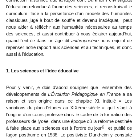
l’éducation refondue à l’aune des sciences, et reconstruisait le
curriculum, face à la persistance d’un modèle des humanités
classiques jugé à bout de souffle et devenu inadéquat, peut
nous aider à réfléchir aux humanités nécessaires au temps
des sciences, et aussi contribuer à nous éclairer aujourd’hui,
quand l’entrée dans un âge dit
anthropocène
nous enjoint de
repenser notre rapport aux sciences et au techniques, et donc
aussi à l’éducation.
1. Les sciences et l’idée éducative
Pour y venir, je dois d’abord souligner que l’ensemble des
développements de
L’Évolution Pédagogique en Fra
nce a sa
raison et son origine dans ce chapitre XI, intitulé « Les
variations du plan d’études au XIX
ème
siècle », qu’il s’agit à
l’origine d’un cours professé dans le cadre de la formation des
professeurs de lycée, dans une époque où la réforme destinée
3
à faire place aux sciences est à l’ordre du jour
, et publié de
façon posthume en 1938. Le positiviste Durkheim y constate