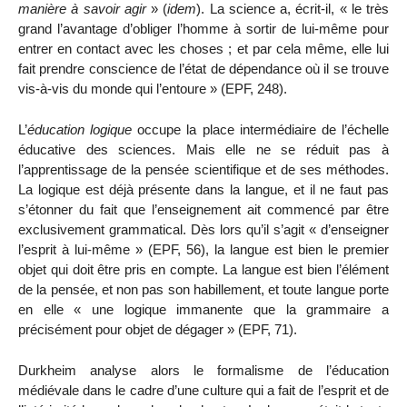
manière à savoir agir
» (
idem
). La science a, écrit-il, «
le très
grand l’avantage d’obliger l’homme à sortir de lui-même pour
entrer en contact avec les choses ; et par cela même, elle lui
fait prendre conscience de l’état de dépendance où il se trouve
vis-à-vis du monde qui l’entoure » (EPF, 248).
L’
éducation logique
occupe la place intermédiaire de l’échelle
éducative des sciences. Mais elle ne se réduit pas à
l’apprentissage de la pensée scientifique et de ses méthodes.
La logique est déjà présente dans la langue, et il ne faut pas
s’étonner du fait que l’enseignement ait commencé par être
exclusivement grammatical. Dès lors qu’il s’agit « d’enseigner
l’esprit à lui-même » (EPF, 56), la langue est bien le premier
objet qui doit être pris en compte. La langue est bien l’élément
de la pensée, et non pas son habillement, et toute langue porte
en elle « une logique immanente que la grammaire a
précisément pour objet de dégager » (EPF, 71).
Durkheim analyse alors le formalisme de l’éducation
médiévale dans le cadre d’une culture qui a fait de l’esprit et de