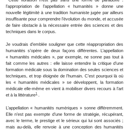
l’appropriation de l’appellation « humanités » donne une
nouvelle légitimité à une tradition humaniste jugée par ailleurs
insuffisante pour comprendre l’évolution du monde, et accusée
de faire obstacle à la nécessaire entrée des sciences et des
techniques dans le corpus.
Je voudrais d’emblée souligner que cette réappropriation des
humanités s’opère de deux façons différentes. L’appellation
« humanités médicales », par exemple, ne sonne pas tout à
fait comme les autres : elle laisse entendre la critique d’une
formation médicale sous la domination des seules sciences et
techniques, et trop éloignée de l’humain. C’est pourquoi là où
les « humanités médicales » se développent, la formation
médicale elle-même en vient à mobiliser divers recours à l’art
1
et à la littérature
.
L’appellation « humanités numériques » sonne différemment.
Elle n’est pas exempte d’une forme de stratégie, récupérant,
avec le terme, le prestige et le sérieux qui lui sont associés ;
mais au-delà, elle renvoie à une conception des humanités