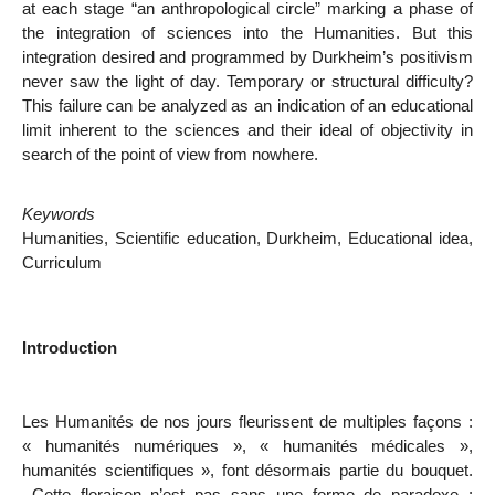
at each stage “an anthropological circle” marking a phase of
the integration of sciences into the Humanities. But this
integration desired and programmed by Durkheim’s positivism
never saw the light of day. Temporary or structural difficulty?
This failure can be analyzed as an indication of an educational
limit inherent to the sciences and their ideal of objectivity in
search of the point of view from nowhere.
Keywords
Humanities, Scientific education, Durkheim, Educational idea,
Curriculum
Introduction
Les Humanités de nos jours fleurissent de multiples façons :
« humanités numériques », « humanités médicales »,
humanités scientifiques », font désormais partie du bouquet.
Cette floraison n’est pas sans une forme de paradoxe :