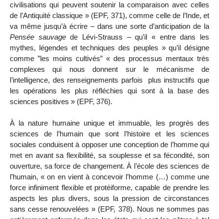
civilisations qui peuvent soutenir la comparaison avec celles
de l’Antiquité
classique » (EPF, 371), comme celle de l’Inde, et
va même jusqu’à écrire – dans une sorte d’anticipation de la
Pensée sauvage
de Lévi-Strauss – qu’il « entre dans les
mythes, légendes et techniques des peuples » qu’il désigne
comme ”les moins cultivés” « des processus mentaux très
complexes qui nous donnent sur le mécanisme de
l’intelligence, des renseignements parfois plus instructifs que
les opérations les plus réfléchies qui sont à la base des
sciences positives » (EPF, 376).
À la nature humaine unique et immuable, les progrès des
sciences de l’humain que sont l’histoire et les sciences
sociales conduisent à opposer une conception de l’homme qui
met en avant sa flexibilité, sa souplesse et sa fécondité, son
ouverture, sa force de changement. À l’école des sciences de
l’humain, « on en vient à concevoir l’homme (…) comme une
force infiniment flexible et protéiforme, capable de prendre les
aspects les plus divers, sous la pression de circonstances
sans cesse renouvelées » (EPF, 378). Nous ne sommes pas