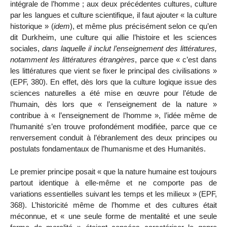
intégrale de l’homme ; aux deux précédentes cultures, culture
par les langues et culture scientifique, il faut ajouter « la culture
historique » (
idem
), et même plus précisément selon ce qu’en
dit Durkheim, une culture qui allie l’histoire et les sciences
sociales,
dans laquelle il inclut l’enseignement des littératures,
notamment les littératures étrangères
,
parce que « c’est dans
les littératures que vient se fixer le principal des civilisations »
(EPF, 380). En effet, dès lors que la culture logique issue des
sciences naturelles a été mise en œuvre pour l’étude de
l’humain, dès lors que « l’enseignement de la nature »
contribue à « l’enseignement de l’homme », l’idée même de
l’humanité s’en trouve profondément modifiée, parce que ce
renversement conduit à l’ébranlement des deux principes ou
postulats fondamentaux de l’humanisme et des Humanités.
Le premier principe posait « que la nature humaine est toujours
partout identique à elle-même et ne comporte pas de
variations essentielles suivant les temps et les milieux » (EPF,
368). L’historicité même de l’homme et des cultures était
méconnue, et « une seule forme de mentalité et une seule