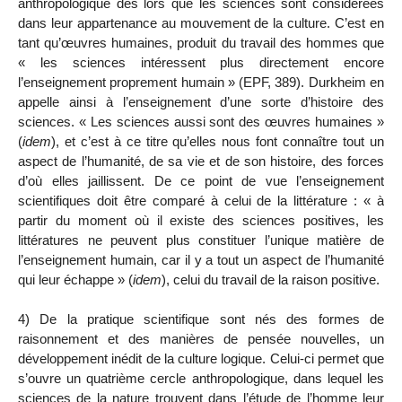
anthropologique dès lors que les sciences sont considérées
dans leur appartenance au mouvement de la culture. C’est en
tant qu’œuvres humaines, produit du travail des hommes que
« les sciences intéressent plus directement encore
l’enseignement proprement humain » (EPF, 389). Durkheim en
appelle ainsi à l’enseignement d’une sorte d’histoire des
sciences. « Les sciences aussi sont des œuvres humaines »
(
idem
), et c’est à ce titre qu’elles nous font connaître tout un
aspect de l’humanité, de sa vie et de son histoire, des forces
d’où elles jaillissent. De ce point de vue l’enseignement
scientifiques doit être comparé à celui de la littérature : « à
partir du moment où il existe des sciences positives, les
littératures ne peuvent plus constituer l’unique matière de
l’enseignement humain, car il y a tout un aspect de l’humanité
qui leur échappe » (
idem
), celui du travail de la raison positive.
4) De la pratique scientifique sont nés des formes de
raisonnement et des manières de pensée nouvelles, un
développement inédit de la culture logique. Celui-ci permet que
s’ouvre un quatrième cercle anthropologique, dans lequel les
sciences de la nature trouvent dans l’étude de l’homme leur