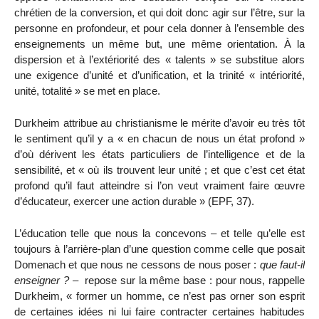
chrétien de la conversion, et qui doit donc agir sur l’être, sur la
personne en profondeur, et pour cela donner à l’ensemble des
enseignements un même but, une même orientation. À la
dispersion et à l’extériorité des « talents » se substitue alors
une exigence d’unité et d’unification, et la trinité « intériorité,
unité, totalité » se met en place.
Durkheim attribue au christianisme le mérite d’avoir eu très tôt
le sentiment qu’il y a « en chacun de nous un état profond »
d’où dérivent les états particuliers de l’intelligence et de la
sensibilité, et « où ils trouvent leur unité ; et que c’est cet état
profond qu’il faut atteindre si l’on veut vraiment faire œuvre
d’éducateur, exercer une action durable » (EPF, 37).
L’éducation telle que nous la concevons – et telle qu’elle est
toujours à l’arrière-plan d’une question comme celle que posait
Domenach et que nous ne cessons de nous poser :
que faut-il
enseigner ?
– repose sur la même base : pour nous, rappelle
Durkheim, « former un homme, ce n’est pas orner son esprit
de certaines idées ni lui faire contracter certaines habitudes