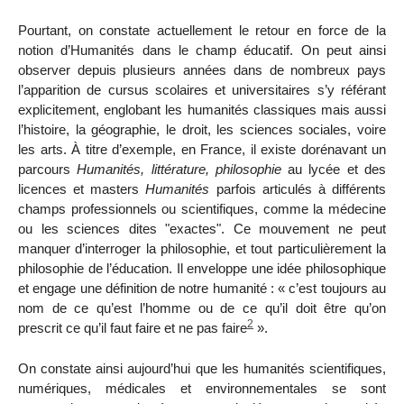
Pourtant, on constate actuellement le retour en force de la
notion d’Humanités dans le champ éducatif. On peut ainsi
observer depuis plusieurs années dans de nombreux pays
l’apparition de cursus scolaires et universitaires s’y référant
explicitement, englobant les humanités classiques mais aussi
l’histoire, la géographie, le droit, les sciences sociales, voire
les arts. À titre d’exemple, en France, il existe dorénavant un
parcours
Humanités, littérature, philosophie
au lycée et des
licences et masters
Humanités
parfois articulés à différents
champs professionnels ou scientifiques, comme la médecine
ou les sciences dites "exactes". Ce mouvement ne peut
manquer d’interroger la philosophie, et tout particulièrement la
philosophie de l’éducation. Il enveloppe une idée philosophique
et engage une définition de notre humanité : « c’est toujours au
nom de ce qu’est l’homme ou de ce qu’il doit être qu’on
2
prescrit ce qu’il faut faire et ne pas faire
».
On constate ainsi aujourd’hui que les humanités scientifiques,
numériques, médicales et environnementales se sont