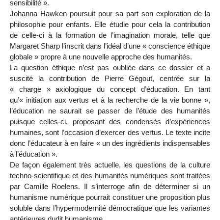
sensibilité ».
Johanna Hawken poursuit pour sa part son exploration de la
philosophie pour enfants. Elle étudie pour cela la contribution
de celle-ci à la formation de l’imagination morale, telle que
Margaret Sharp l’inscrit dans l’idéal d’une « conscience éthique
globale » propre à une nouvelle approche des humanités.
La question éthique n’est pas oubliée dans ce dossier et a
suscité la contribution de Pierre Gégout, centrée sur la
« charge » axiologique du concept d’éducation. En tant
qu’« initiation aux vertus et à la recherche de la vie bonne »,
l’éducation ne saurait se passer de l’étude des humanités
puisque celles-ci, proposant des condensés d’expériences
humaines, sont l’occasion d’exercer des vertus. Le texte incite
donc l’éducateur à en faire « un des ingrédients indispensables
à l’éducation ».
De façon également très actuelle, les questions de la culture
techno-scientifique et des humanités numériques sont traitées
par Camille Roelens. Il s’interroge afin de déterminer si un
humanisme numérique pourrait constituer une proposition plus
soluble dans l’hypermodernité démocratique que les variantes
antérieures dudit humanisme.