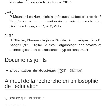
enquêtes, Éditions de la Sorbonne, 2017.
[
←4
]
P. Mounier, Les Humanités numériques, gadget ou progrès ?
Enquête sur une guerre souterraine au sein de la recherche,
Revue du Crieur, vol. 7, n° 2, 2017.
[
←5
]
B. Stiegler, Pharmacologie de l’épistémè numérique, dans B.
Stiegler (dir.), Digital Studies : organologie des savoirs et
technologies de la connaissance, Fyp éditions, 2014.
Documents joints
presentation_du_dossier.pdf
(
PDF
-
98.3 kio
)
Annuel de la recherche en philosophie
de l’éducation
Qu’est-ce que l’ARPHE ?