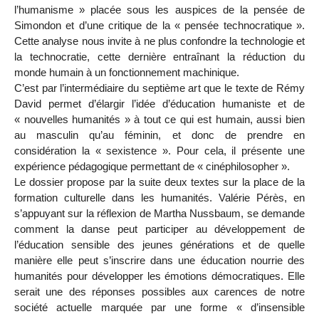
l’humanisme » placée sous les auspices de la pensée de
Simondon et d’une critique de la « pensée technocratique ».
Cette analyse nous invite à ne plus confondre la technologie et
la technocratie, cette dernière entraînant la réduction du
monde humain à un fonctionnement machinique.
C’est par l’intermédiaire du septième art que le texte de Rémy
David permet d’élargir l’idée d’éducation humaniste et de
« nouvelles humanités » à tout ce qui est humain, aussi bien
au masculin qu’au féminin, et donc de prendre en
considération la « sexistence ». Pour cela, il présente une
expérience pédagogique permettant de « cinéphilosopher ».
Le dossier propose par la suite deux textes sur la place de la
formation culturelle dans les humanités. Valérie Pérès, en
s’appuyant sur la réflexion de Martha Nussbaum, se demande
comment la danse peut participer au développement de
l’éducation sensible des jeunes générations et de quelle
manière elle peut s’inscrire dans une éducation nourrie des
humanités pour développer les émotions démocratiques. Elle
serait une des réponses possibles aux carences de notre
société actuelle marquée par une forme « d’insensible