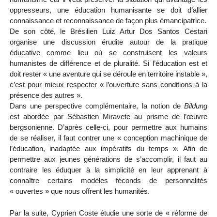
oppresseurs, une éducation humanisante se doit d’allier
connaissance et reconnaissance de façon plus émancipatrice.
De son côté, le Brésilien Luiz Artur Dos Santos Cestari
organise une discussion érudite autour de la pratique
éducative comme lieu où se construisent les valeurs
humanistes de différence et de pluralité. Si l’éducation est et
doit rester « une aventure qui se déroule en territoire instable »,
c’est pour mieux respecter « l’ouverture sans conditions à la
présence des autres ».
Dans une perspective complémentaire, la notion de
Bildung
est abordée par Sébastien Miravete au prisme de l’œuvre
bergsonienne. D’après celle-ci, pour permettre aux humains
de se réaliser, il faut contrer une « conception machinique de
l’éducation, inadaptée aux impératifs du temps ». Afin de
permettre aux jeunes générations de s’accomplir, il faut au
contraire les éduquer à la simplicité en leur apprenant à
connaître certains modèles féconds de personnalités
« ouvertes » que nous offrent les humanités.
Par la suite, Cyprien Coste étudie une sorte de « réforme de