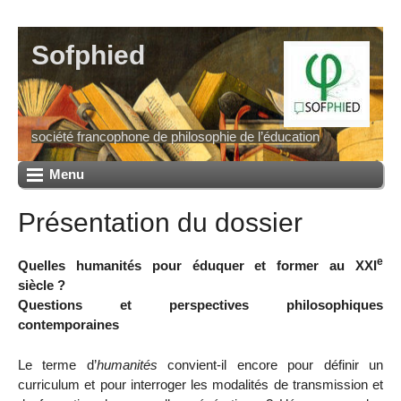
Sofphied
société francophone de philosophie de l’éducation
Menu
Présentation du dossier
e
Quelles humanités pour éduquer et former au XXI
siècle ?
Questions et perspectives philosophiques
contemporaines
Le terme d’
humanités
convient-il encore pour définir un
curriculum et pour interroger les modalités de transmission et