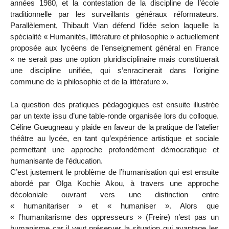
années 1980, et la contestation de la discipline de l’école
traditionnelle par les surveillants généraux réformateurs.
Parallèlement, Thibault Vian défend l’idée selon laquelle la
spécialité « Humanités, littérature et philosophie » actuellement
proposée aux lycéens de l’enseignement général en France
« ne serait pas une option pluridisciplinaire mais constituerait
une discipline unifiée, qui s’enracinerait dans l’origine
commune de la philosophie et de la littérature ».
La question des pratiques pédagogiques est ensuite illustrée
par un texte issu d’une table-ronde organisée lors du colloque.
Céline Gueugneau y plaide en faveur de la pratique de l’atelier
théâtre au lycée, en tant qu’expérience artistique et sociale
permettant une approche profondément démocratique et
humanisante de l’éducation.
C’est justement le problème de l’humanisation qui est ensuite
abordé par Olga Kochie Akou, à travers une approche
décoloniale ouvrant vers une distinction entre
« humanitariser » et « humaniser ». Alors que
« l’humanitarisme des oppresseurs » (Freire) n’est pas un
humanisme car il veut préserver la situation qui avantage les