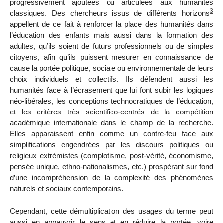
progressivement ajoutées ou articulées aux humanités
3
classiques. Des chercheurs issus de différents horizons
appellent de ce fait à renforcer la place des humanités dans
l’éducation des enfants mais aussi dans la formation des
adultes, qu’ils soient de futurs professionnels ou de simples
citoyens, afin qu’ils puissent mesurer en connaissance de
cause la portée politique, sociale ou environnementale de leurs
choix individuels et collectifs. Ils défendent aussi les
humanités face à l’écrasement que lui font subir les logiques
néo-libérales, les conceptions technocratiques de l’éducation,
et les critères très scientifico-centrés de la compétition
académique internationale dans le champ de la recherche.
Elles apparaissent enfin comme un contre-feu face aux
simplifications engendrées par les discours politiques ou
religieux extrémistes (complotisme, post-vérité, économisme,
pensée unique, ethno-nationalismes, etc.) prospérant sur fond
d’une incompréhension de la complexité des phénomènes
naturels et sociaux contemporains.
Cependant, cette démultiplication des usages du terme peut
aussi en appauvrir le sens et en réduire la portée, voire