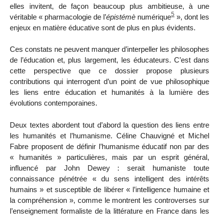
elles invitent, de façon beaucoup plus ambitieuse, à une
5
véritable « pharmacologie de l’
épistémè
numérique
», dont les
enjeux en matière éducative sont de plus en plus évidents.
Ces constats ne peuvent manquer d’interpeller les philosophes
de l’éducation et, plus largement, les éducateurs. C’est dans
cette perspective que ce dossier propose plusieurs
contributions qui interrogent d’un point de vue philosophique
les liens entre éducation et humanités à la lumière des
évolutions contemporaines.
Deux textes abordent tout d’abord la question des liens entre
les humanités et l’humanisme. Céline Chauvigné et Michel
Fabre proposent de définir l’humanisme éducatif non par des
« humanités » particulières, mais par un esprit général,
influencé par John Dewey : serait humaniste toute
connaissance pénétrée « du sens intelligent des intérêts
humains » et susceptible de libérer « l’intelligence humaine et
la compréhension », comme le montrent les controverses sur
l’enseignement formaliste de la littérature en France dans les