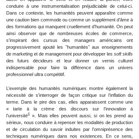
conduire à une instrumentalisation préjudiciable de celui-ci.
Dans ce contexte, les humanités peuvent apparaître comme
une caution bien commode ou comme un supplément d’âme à
des formations qui manquent cruellement d’humanité. On peut
ainsi observer que de nombreuses écoles de commerce,
s’inspirant des cursus des managers américains ont
progressivement ajouté les "humanités" aux enseignements
de marketing et de management pour développer les
soft skills
des futurs décideurs et leur donner un vernis culturel
indispensable pour faire la différence dans un univers
professionnel ultra compétitif.
L’exemple des humanités numériques montre également la
nécessité de s’interroger de façon critique sur l’inflation du
terme. Dans le pire des cas, elles apparaissent comme une
« tarte à la crème des discours sur l’innovation à
4
l’université
». Mais elles peuvent aussi, si on les prend au
sérieux, nous conduire à repenser les modalités de production
et de circulation du savoir induites par l’omniprésence des
techniques numériques dans nos existences. En ce sens,