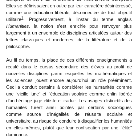
Elles se définissaient en outre par leur caractère désintéressé,
comme une éducation libérale, déconnectée de tout objectif
1
utilitaire
. Progressivement, à l’instar du terme anglais
Humanities
, la notion s’est enrichie pour renvoyer plus
largement à un ensemble de disciplines articulées autour des
lettres classiques et modernes, de la littérature et de la
philosophie.
Au fil du temps, la place de ces différents enseignements a
reculé dans le cursus secondaire des élèves au profit de
nouvelles disciplines parmi lesquelles les mathématiques et
les sciences jouent encore aujourd’hui un rôle prééminent.
Ceci a conduit certains à considérer les humanités comme
une "vieille lune" et l’éducation scolaire comme enfin libérée
d’un héritage jugé élitiste et caduc. Les usages distinctifs des
humanités furent ainsi pointés par certains sociologues
comme source d’inégalités de réussite scolaire et
universitaire, au risque de conduire à disqualifier les humanités
en elles-mêmes, plutôt que leur confiscation par une "élite"
dominante.