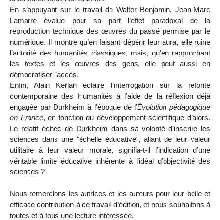
En s’appuyant sur le travail de Walter Benjamin, Jean-Marc
Lamarre évalue pour sa part l’effet paradoxal de la
reproduction technique des œuvres du passé permise par le
numérique. Il montre qu’en faisant dépérir leur aura, elle ruine
l’autorité des humanités classiques, mais, qu’en rapprochant
les textes et les œuvres des gens, elle peut aussi en
démocratiser l’accès.
Enfin, Alain Kerlan éclaire l’interrogation sur la refonte
contemporaine des Humanités à l’aide de la réflexion déjà
engagée par Durkheim à l’époque de l’
Évolution pédagogique
en France
, en fonction du développement scientifique d’alors.
Le relatif échec de Durkheim dans sa volonté d’inscrire les
sciences dans une "échelle éducative", allant de leur valeur
utilitaire à leur valeur morale, signifia-t-il l’indication d’une
véritable limite éducative inhérente à l’idéal d’objectivité des
sciences ?
Nous remercions les autrices et les auteurs pour leur belle et
efficace contribution à ce travail d’édition, et nous souhaitons à
toutes et à tous une lecture intéressée.