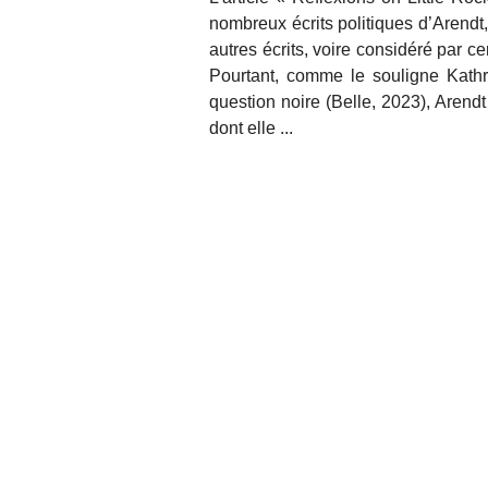
nombreux écrits politiques d’Arendt,
autres écrits, voire considéré par 
Pourtant, comme le souligne Kath
question noire (Belle, 2023), Arendt
dont elle ...