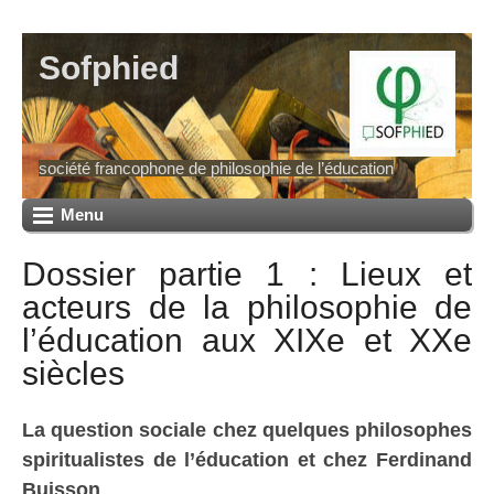
Sofphied
société francophone de philosophie de l’éducation
Menu
Dossier partie 1 : Lieux et
acteurs de la philosophie de
l’éducation aux XIXe et XXe
siècles
La question sociale chez quelques philosophes
spiritualistes de l’éducation et chez Ferdinand
Buisson