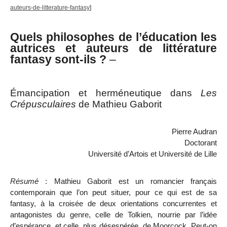
auteurs-de-litterature-fantasy
]
Quels philosophes de l’éducation les
autrices et auteurs de littérature
fantasy sont-ils ?
–
Émancipation et herméneutique dans
Les
Crépusculaires
de Mathieu Gaborit
Pierre Audran
Doctorant
Université d’Artois et Université de Lille
Résumé
: Mathieu Gaborit est un romancier français
contemporain que l’on peut situer, pour ce qui est de sa
fantasy, à la croisée de deux orientations concurrentes et
antagonistes du genre, celle de Tolkien, nourrie par l’idée
d’espérance, et celle, plus désespérée, de Moorcock. Peut-on