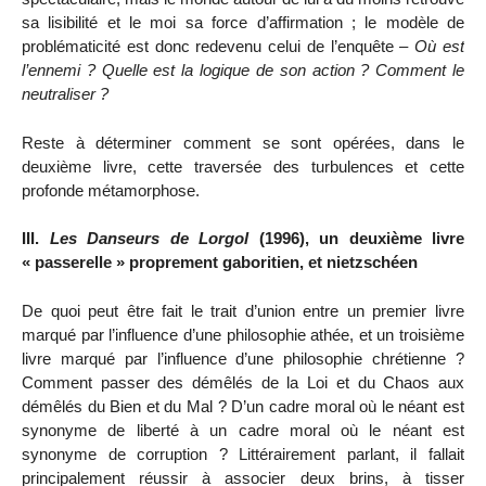
sa lisibilité et le moi sa force d’affirmation ; le modèle de
problématicité est donc redevenu celui de l’enquête –
Où est
l’ennemi ? Quelle est la logique de son action ? Comment le
neutraliser ?
Reste à déterminer comment se sont opérées, dans le
deuxième livre, cette traversée des turbulences et cette
profonde métamorphose.
III.
Les Danseurs de Lorgol
(1996), un deuxième livre
« passerelle » proprement gaboritien, et nietzschéen
De quoi peut être fait le trait d’union entre un premier livre
marqué par l’influence d’une philosophie athée, et un troisième
livre marqué par l’influence d’une philosophie chrétienne ?
Comment passer des démêlés de la Loi et du Chaos aux
démêlés du Bien et du Mal ? D’un cadre moral où le néant est
synonyme de liberté à un cadre moral où le néant est
synonyme de corruption ? Littérairement parlant, il fallait
principalement réussir à associer deux brins, à tisser