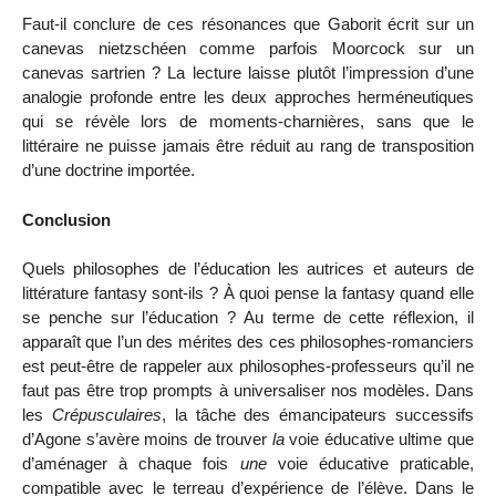
Faut-il conclure de ces résonances que Gaborit écrit sur un
canevas nietzschéen comme parfois Moorcock sur un
canevas sartrien ? La lecture laisse plutôt l’impression d’une
analogie profonde entre les deux approches herméneutiques
qui se révèle lors de moments-charnières, sans que le
littéraire ne puisse jamais être réduit au rang de transposition
d’une doctrine importée.
Conclusion
Quels philosophes de l’éducation les autrices et auteurs de
littérature fantasy sont-ils ? À quoi pense la fantasy quand elle
se penche sur l’éducation ? Au terme de cette réflexion, il
apparaît que l’un des mérites des ces philosophes-romanciers
est peut-être de rappeler aux philosophes-professeurs qu’il ne
faut pas être trop prompts à universaliser nos modèles. Dans
les
Crépusculaires
, la tâche des émancipateurs successifs
d’Agone s’avère moins de trouver
la
voie éducative ultime que
d’aménager à chaque fois
une
voie éducative praticable,
compatible avec le terreau d’expérience de l’élève. Dans le