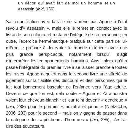
un décor qui avait fait de moi un homme et un
assassin (
ibid
, 156).
Sa réconciliation avec la ville ne ramène pas Agone à l’état
révolu d’« assassin », mais elle le remet en contact avec le
tissu de son enfance et restaure l’intégrité de sa personne ; en
outre, l’exercice herméneutique pratiqué sur cette part de lui-
même le prépare à décrypter le monde extérieur avec une
plus grande perspicacité, notamment lorsqu’il s’agit
d’interpréter les comportements humains. Ainsi, alors qu’il a
passé l’intégralité du premier livre à se laisser prendre à toutes
les ruses, Agone acquiert dans le second livre une sûreté de
jugement sur la fiabilité des discours et des personnes qui le
fait tout bonnement basculer de l’enfance vers l’âge adulte.
Devenir ce que l’on est, cela coûte – Agone et Zarathoustra
voient leur cheveux blanchir et leur teint devenir « cendreux »
(
ibid
, 288) pour le premier « noirâtre et jaune » (Nietzsche,
2006, 293) pour le second – mais on y gagne de passer dans
la catégorie des « pêcheurs d’hommes » (
ibid
, 295), c’est-à-
dire des éducateurs.