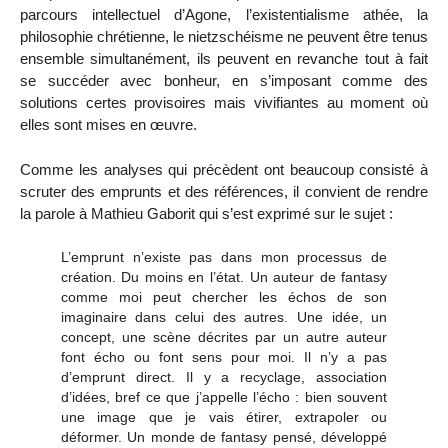
parcours intellectuel d’Agone, l’existentialisme athée, la
philosophie chrétienne, le nietzschéisme ne peuvent être tenus
ensemble simultanément, ils peuvent en revanche tout à fait
se succéder avec bonheur, en s’imposant comme des
solutions certes provisoires mais vivifiantes au moment où
elles sont mises en œuvre.
Comme les analyses qui précèdent ont beaucoup consisté à
scruter des emprunts et des références, il convient de rendre
la parole à Mathieu Gaborit qui s’est exprimé sur le sujet :
L’emprunt n’existe pas dans mon processus de
création. Du moins en l’état. Un auteur de fantasy
comme moi peut chercher les échos de son
imaginaire dans celui des autres. Une idée, un
concept, une scène décrites par un autre auteur
font écho ou font sens pour moi. Il n’y a pas
d’emprunt direct. Il y a recyclage, association
d’idées, bref ce que j’appelle l’écho : bien souvent
une image que je vais étirer, extrapoler ou
déformer. Un monde de fantasy pensé, développé