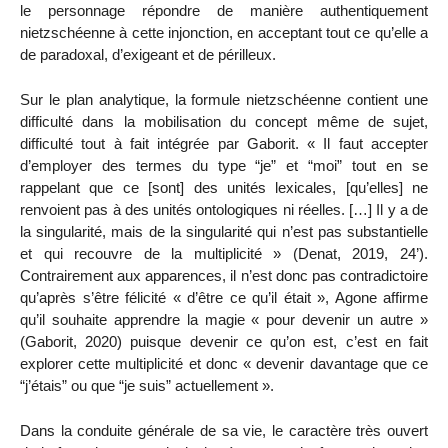
le personnage répondre de manière authentiquement
nietzschéenne à cette injonction, en acceptant tout ce qu’elle a
de paradoxal, d’exigeant et de périlleux.
Sur le plan analytique, la formule nietzschéenne contient une
difficulté dans la mobilisation du concept même de sujet,
difficulté tout à fait intégrée par Gaborit. « Il faut accepter
d’employer des termes du type “je” et “moi” tout en se
rappelant que ce [sont] des unités lexicales, [qu’elles] ne
renvoient pas à des unités ontologiques ni réelles. […] Il y a de
la singularité, mais de la singularité qui n’est pas substantielle
et qui recouvre de la multiplicité » (Denat, 2019, 24’).
Contrairement aux apparences, il n’est donc pas contradictoire
qu’après s’être félicité « d’être ce qu’il était », Agone affirme
qu’il souhaite apprendre la magie « pour devenir un autre »
(Gaborit, 2020) puisque devenir ce qu’on est, c’est en fait
explorer cette multiplicité et donc « devenir davantage que ce
“j’étais” ou que “je suis” actuellement ».
Dans la conduite générale de sa vie, le caractère très ouvert