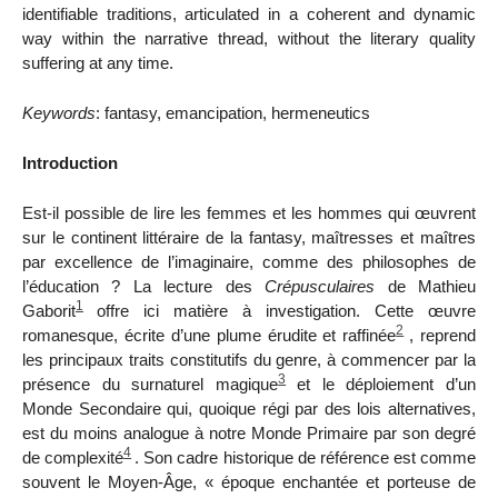
identifiable traditions, articulated in a coherent and dynamic
way within the narrative thread, without the literary quality
suffering at any time.
Keywords
: fantasy, emancipation, hermeneutics
Introduction
Est-il possible de lire les femmes et les hommes qui œuvrent
sur le continent littéraire de la fantasy, maîtresses et maîtres
par excellence de l’imaginaire, comme des philosophes de
l’éducation ? La lecture des
Crépusculaires
de Mathieu
1
Gaborit
offre ici matière à investigation. Cette œuvre
2
romanesque, écrite d’une plume érudite et raffinée
, reprend
les principaux traits constitutifs du genre, à commencer par la
3
présence du surnaturel magique
et le déploiement d’un
Monde Secondaire qui, quoique régi par des lois alternatives,
est du moins analogue à notre Monde Primaire par son degré
4
de complexité
. Son cadre historique de référence est comme
souvent le Moyen-Âge, « époque enchantée et porteuse de