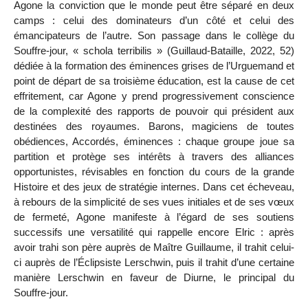
Agone la conviction que le monde peut être séparé en deux
camps : celui des dominateurs d’un côté et celui des
émancipateurs de l’autre. Son passage dans le collège du
Souffre-jour, «
schola terribilis
» (Guillaud-Bataille, 2022, 52)
dédiée à la formation des éminences grises de l’Urguemand et
point de départ de sa troisième éducation, est la cause de cet
effritement, car Agone y prend progressivement conscience
de la complexité des rapports de pouvoir qui président aux
destinées des royaumes. Barons, magiciens de toutes
obédiences, Accordés, éminences : chaque groupe joue sa
partition et protège ses intérêts à travers des alliances
opportunistes, révisables en fonction du cours de la grande
Histoire et des jeux de stratégie internes. Dans cet écheveau,
à rebours de la simplicité de ses vues initiales et de ses vœux
de fermeté, Agone manifeste à l’égard de ses soutiens
successifs une versatilité qui rappelle encore Elric : après
avoir trahi son père auprès de Maître Guillaume, il trahit celui-
ci auprès de l’Éclipsiste Lerschwin, puis il trahit d’une certaine
manière Lerschwin en faveur de Diurne, le principal du
Souffre-jour.