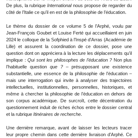
De plus, la rubrique
International
nous propose de regarder du
côté de l’Italie ce qu’il en est de la philosophie de l’éducation.
Le thème du dossier de ce volume 5 de l’Arphé, voulu par
Jean-François Goubet et Louise Ferté qui accueillaient en juin
2024 le colloque de la Sofphied à l’Inspé d’Arras (Académie de
Lille) et assurent la coordination de ce dossier, pose une
question dont on appréciera à la lecture les déplacements qu’il
implique :
Qui sont les philosophes de l’éducation ?
Non plus
l’habituelle question
que ?
– présupposant une existence
substantielle, une essence de la philosophie de l’éducation –
mais une interrogation qui invite à analyser des trajectoires
intellectuelles, institutionnelles, personnelles, historiques, et
même à chercher la philosophie de l’éducation en dehors de
son corpus académique. De surcroît, cette décentration du
questionnement induit de riches échos entre le dossier central
et la rubrique
Itinéraires de recherche
.
Une dernière remarque, avant de laisser les lecteurs tracer
leur propre chemin dans cette dernière livraison d’Arphé. Ce