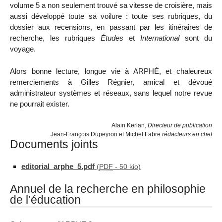
volume 5 a non seulement trouvé sa vitesse de croisière, mais
aussi développé toute sa voilure : toute ses rubriques, du
dossier aux recensions, en passant par les itinéraires de
recherche, les rubriques
Études
et
International
sont du
voyage.
Alors bonne lecture, longue vie à ARPHÉ, et chaleureux
remerciements à Gilles Régnier, amical et dévoué
administrateur systèmes et réseaux, sans lequel notre revue
ne pourrait exister.
Alain Kerlan,
Directeur de publication
Jean-François Dupeyron et Michel Fabre
rédacteurs en chef
Documents joints
editorial_arphe_5.pdf
(
PDF
-
50 kio
)
Annuel de la recherche en philosophie
de l’éducation