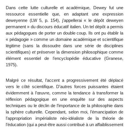
Dans cette lutte culturelle et académique, Dewey fut une
ressource essentielle que, en adaptant une expression
deweyenne (LW 5, p. 154), j’appellerai « le dépôt deweyen
permanent » du discours éducatif
italien. Un tel dépôt a permis
aux pédagogues de porter un double coup. Ils ont pu établir la
« pédagogie » comme un domaine académique et scientifique
légitime (sans la dissoudre dans une série de disciplines
scientifiques)
et
préserver la dimension philosophique comme
élément essentiel de l’encyclopédie éducative (Granese,
1975).
Malgré ce résultat, l’accent a progressivement été déplacé
vers le côté scientifique. D’autres forces puissantes étaient
évidemment à l’œuvre, comme la tendance à transformer la
réflexion pédagogique en une enquête sur des aspects
techniques ou le déclin de l’importance de la philosophie dans
la sphère culturelle. Cependant, selon moi, l’émancipation de
l’appropriation impérialiste néo-idéaliste de la théorie de
l’éducation (qui a peut-être aussi contribué à un affaiblissement