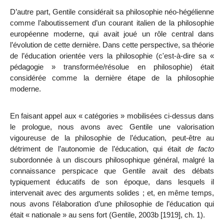
D’autre part, Gentile considérait sa philosophie néo-hégélienne
comme l’aboutissement d’un courant italien de la philosophie
européenne moderne, qui avait joué un rôle central dans
l’évolution de cette dernière. Dans cette perspective, sa théorie
de l’éducation orientée vers la philosophie (c'est-à-dire sa «
pédagogie » transformée/résolue en philosophie) était
considérée comme la dernière étape de la philosophie
moderne.
En faisant appel aux « catégories » mobilisées ci-dessus dans
le prologue, nous avons avec Gentile une valorisation
vigoureuse de la philosophie de l’éducation, peut-être au
détriment de l’autonomie de l’éducation, qui était
de facto
subordonnée à un discours philosophique général, malgré la
connaissance perspicace que Gentile avait des débats
typiquement éducatifs de son époque, dans lesquels il
intervenait avec des arguments solides ; et, en même temps,
nous avons l’élaboration d’une philosophie de l’éducation qui
était « nationale » au sens fort (Gentile, 2003b [1919], ch. 1).