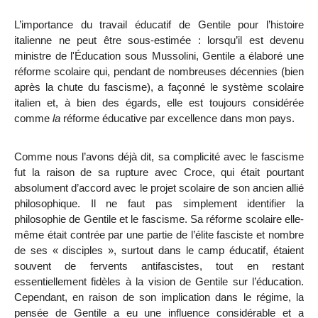
L’importance du travail éducatif de Gentile pour l’histoire
italienne ne peut être sous-estimée : lorsqu’il est devenu
ministre de l'Éducation sous Mussolini,
Gentile a élaboré une
réforme scolaire qui, pendant de nombreuses décennies (bien
après la chute du fascisme), a façonné le système scolaire
italien et, à bien des égards, elle est toujours considérée
comme
la
réforme éducative par excellence
dans mon pays.
Comme nous l’avons déjà dit, sa complicité avec le fascisme
fut la raison de sa rupture avec Croce, qui était pourtant
absolument d’accord avec le projet scolaire de son ancien allié
philosophique. Il ne faut pas simplement identifier la
philosophie de Gentile et le fascisme. Sa réforme scolaire elle-
même était contrée par une partie de l’élite fasciste et nombre
de ses « disciples », surtout dans le camp éducatif, étaient
souvent de fervents antifascistes, tout en restant
essentiellement fidèles à la vision de Gentile sur l’éducation.
Cependant, en raison de son implication dans le régime, la
pensée de Gentile a eu une influence considérable et a