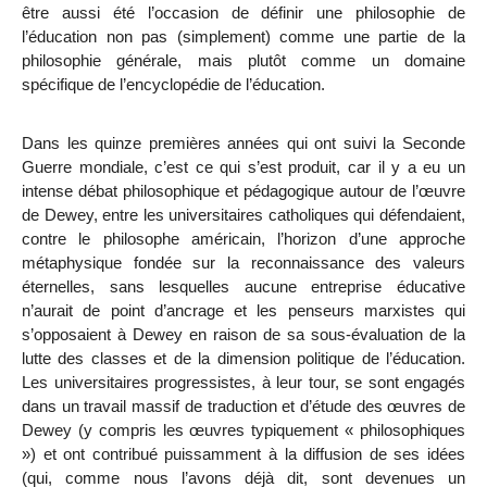
être aussi été l’occasion de définir une philosophie de
l’éducation non pas (simplement) comme une partie de la
philosophie générale, mais plutôt comme un domaine
spécifique de l’encyclopédie de l’éducation.
Dans les quinze premières années qui ont suivi la Seconde
Guerre mondiale, c’est ce qui s’est produit, car il y a eu un
intense débat philosophique et pédagogique autour de l’œuvre
de Dewey, entre les universitaires catholiques qui défendaient,
contre le philosophe américain, l’horizon d’une approche
métaphysique fondée sur la reconnaissance des valeurs
éternelles, sans lesquelles aucune entreprise éducative
n’aurait de point d’ancrage et les penseurs marxistes qui
s’opposaient à Dewey en raison de sa sous-évaluation de la
lutte des classes et de la dimension politique de l’éducation.
Les universitaires progressistes, à leur tour, se sont engagés
dans un travail massif de traduction et d’étude des œuvres de
Dewey (y compris les œuvres typiquement « philosophiques
») et ont contribué puissamment à la diffusion de ses idées
(qui, comme nous l’avons déjà dit, sont devenues un