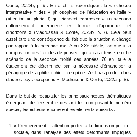
Conte, 2022b, p. 9). En effet, ils revendiquent la « richesse
interprétative » des « philosophies de l’éducation en Italie »
(attention au pluriel !) qui viennent composer « un scénario
culturellement hétérogène en termes d’approches et
d’horizons » (Madrussan & Conte, 2022b, p. 7). Cela peut
aussi être une conséquence du fait que la situation a changé
par rapport à la seconde moitié du XX
e
siècle, lorsque « la
composition des ‘ écoles de pensée ’ qui a caractérisé le riche
scénario de la seconde moitié des années 70 en Italie a
également été déterminée par la nécessité d’émanciper la
pédagogie de la philosophie – ce qui ne s’est pas produit dans
d’autres pays européens » (Madrussan & Conte, 2022a, p. 8).
Dans le but de récapituler les principaux nœuds thématiques
émergeant de l’ensemble des articles composant le numéro
spécial, les éditeurs énumèrent les éléments suivants :
« Premièrement : l’attention portée à la dimension politico-
sociale, dans l’analyse des effets déformants impliqués