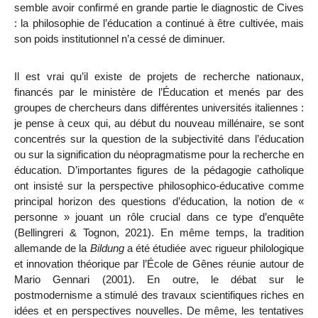
semble avoir confirmé en grande partie le diagnostic de Cives
: la philosophie de l’éducation a continué à être cultivée, mais
son poids institutionnel n’a cessé de diminuer.
Il est vrai qu’il existe de projets de recherche nationaux,
financés par le ministère de l’Éducation et menés par des
groupes de chercheurs dans différentes universités italiennes :
je pense à ceux qui, au début du nouveau millénaire, se sont
concentrés sur la question de la subjectivité dans l’éducation
ou sur la signification du néopragmatisme pour la recherche en
éducation. D’importantes figures de la pédagogie catholique
ont insisté sur la perspective philosophico-éducative comme
principal horizon des questions d’éducation, la notion de «
personne » jouant un rôle crucial dans ce type d’enquête
(Bellingreri & Tognon, 2021). En même temps, la tradition
allemande de la
Bildung
a été étudiée avec rigueur philologique
et innovation théorique par l’École de Gênes réunie autour de
Mario Gennari (2001). En outre, le débat sur le
postmodernisme a stimulé des travaux scientifiques riches en
idées et en perspectives nouvelles. De même, les tentatives