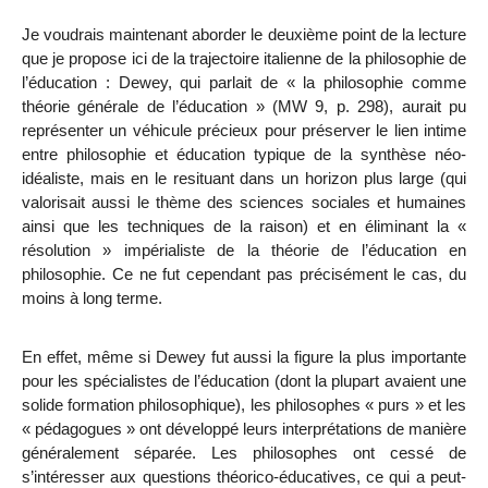
Je voudrais maintenant aborder le deuxième point de la lecture
que je propose ici de la trajectoire italienne de la philosophie de
l’éducation : Dewey, qui parlait de « la philosophie comme
théorie générale de l’éducation » (MW 9, p. 298), aurait pu
représenter un véhicule précieux pour préserver le lien intime
entre philosophie et éducation typique de la synthèse néo-
idéaliste, mais en le resituant dans un horizon plus large (qui
valorisait aussi le thème des sciences sociales et humaines
ainsi que les techniques de la raison) et en éliminant la «
résolution » impérialiste de la théorie de l’éducation en
philosophie. Ce ne fut cependant pas précisément le cas, du
moins à long terme.
En effet, même si Dewey fut aussi la figure la plus importante
pour les spécialistes de l’éducation (dont la plupart avaient une
solide formation philosophique), les philosophes « purs » et les
« pédagogues » ont développé leurs interprétations de manière
généralement séparée. Les philosophes ont cessé de
s’intéresser aux questions théorico-éducatives, ce qui a peut-