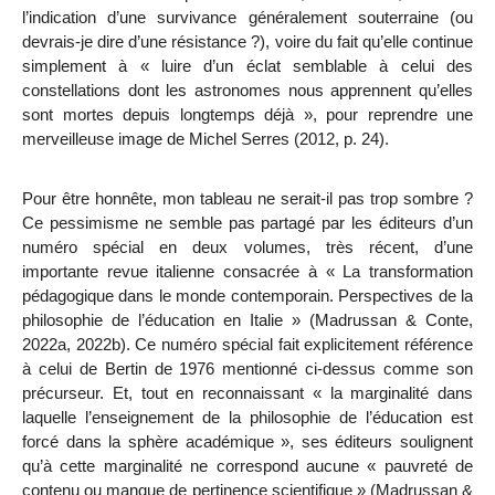
l’indication d’une survivance généralement souterraine (ou
devrais-je dire d’une résistance ?), voire du fait qu’elle continue
simplement à « luire d’un éclat semblable à celui des
constellations dont les astronomes nous apprennent qu’elles
sont mortes depuis longtemps déjà », pour reprendre une
merveilleuse image de Michel Serres (2012, p. 24).
Pour être honnête, mon tableau ne serait-il pas trop sombre ?
Ce pessimisme ne semble pas partagé par les éditeurs d’un
numéro spécial en deux volumes, très récent, d’une
importante revue italienne consacrée à « La transformation
pédagogique dans le monde contemporain. Perspectives de la
philosophie de l’éducation en Italie » (Madrussan & Conte,
2022a,
2022b). Ce numéro spécial fait explicitement référence
à celui de Bertin de 1976 mentionné ci-dessus comme son
précurseur. Et, tout en reconnaissant « la marginalité dans
laquelle l’enseignement de la philosophie de l’éducation est
forcé dans la sphère académique », ses éditeurs soulignent
qu’à cette marginalité ne correspond aucune « pauvreté de
contenu ou manque de pertinence scientifique » (Madrussan &