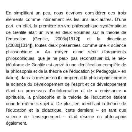
En simplifiant un peu, nous devrions considérer ces trois
éléments comme intimement liés les uns aux autres. D’une
part, en effet, la première œuvre philosophique systématique
de Gentile était un livre en deux volumes sur la théorie de
l’éducation (Gentile, 2003a[1912]) et la didactique
(2003b[1914]), toutes deux présentées
comme une « science
philosophique ». Au moyen d’une série d’arguments
philosophiques, que je ne peux pas reconstituer ici, le néo-
idéalisme de Gentile est arrivé à une identification complète de
la philosophie et de la théorie de l’éducation (« Pedagogia » en
italien), dans la mesure où il comprenait la philosophie comme
la science du développement de l’esprit et ce développement
étant un processus d’autoformation et de « croissance »
spirituelle, la philosophie et la théorie de l’éducation étaient
donc le même « sujet ». De plus, en, identifiant la théorie de
l’éducation et la didactique, cette dernière – en tant que
science de l’enseignement – était résolue en philosophie
également.