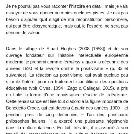
Je ne pourrai pas vous raconter l’histoire en détail, mais je vais
essayer de vous donner au moins quelques pistes. Je n’ai pas
besoin d’ajouter qu’il s’agit de ma reconstitution personnelle,
qui peut être idiosyncratique, mais qui, je l’espère, ne sera pas
dénuée de valeur.
Dans le sillage de Stuart Hughes (2008 [1958]) et de son
ouvrage fondateur sur l’histoire intellectuelle européenne
moderne, je prendrai comme
terminus a quo
« la décennie des
années 1890 et la révolte contre le positivisme » (p. 33 et
suivantes). La réaction au
positivisme, qui avait quelque peu
stimulé l’intérêt pour un traitement scientifique des questions
éducatives (voir Cives, 1994 ; Zago & Callegari, 2015), a pris
en Italie la forme d’une renaissance résolue de l’idéalisme.
Cette renaissance est liée tout d’abord à la figure imposante de
Benedetto Croce, qui est devenu à partir des années 1900 – et
pendant près de cinq décennies – l’un des principaux
philosophes italiens. Il a exercé une puissante hégémonie
dans la culture italienne. En fait, très tôt, il a associé à son