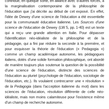
contribué, en quelque sorte, en alliance avec d’autres forces, à
la marginalisation contemporaine de la philosophie de
l’éducation que j’ai décrite au début de cet exposé. En effet,
l’idée de Dewey d’une science de l’éducation a été essentielle
pour la communauté éducative italienne. Les
Sources d’une
science de l’éducation
de Dewey
(LW 5, pp. 1-40) est un texte
qui a reçu une grande attention en Italie. Pour dépasser
l’identification néo-idéaliste de la philosophie et de la
pédagogie, qui a fini par réduire la seconde à la première, et
pour esquisser la théorie de l’éducation (« Pedagogia »)
comme un champ académique autonome, les pédagogues
italiens, dotés d’une solide formation philosophique, ont abordé
de manière toujours plus soutenue la question de la possibilité
d’une science de l’éducation, distincte des sciences de
l’éducation au pluriel (psychologie de l’éducation, sociologie de
l’éducation, etc.). Ils voulaient contrecarrer une « résolution »
de
la Pedagogia
(dans l’acception italienne du mot) dans les
sciences de l’éducation, résolution différente de celle néo-
idéaliste, mais non moins calamiteuse pour l’existence même
d’un champ de recherche autonome.