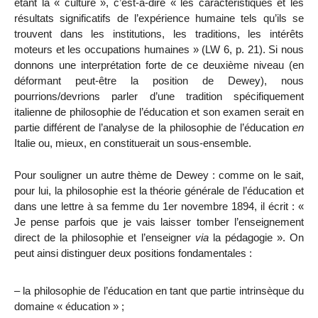
étant la « culture », c’est-à-dire « les caractéristiques et les
résultats significatifs de l’expérience humaine tels qu’ils se
trouvent dans les institutions, les traditions, les intérêts
moteurs et les occupations humaines » (LW 6, p. 21). Si nous
donnons une interprétation forte de ce deuxième niveau (en
déformant peut-être la position de Dewey), nous
pourrions/devrions parler d’une tradition spécifiquement
italienne de philosophie de l’éducation et son examen serait en
partie différent de l’analyse de la philosophie de l’éducation
en
Italie ou, mieux, en constituerait un sous-ensemble.
Pour souligner un autre thème de Dewey : comme on le sait,
pour lui, la philosophie est la théorie générale de l’éducation et
dans une lettre à sa femme du 1er novembre 1894, il écrit : «
Je pense parfois que je vais laisser tomber l’enseignement
direct de la philosophie et l’enseigner
via
la pédagogie ». On
peut ainsi distinguer deux positions fondamentales :
–
la
philosophie de l’éducation en tant que partie intrinsèque du
domaine « éducation » ;