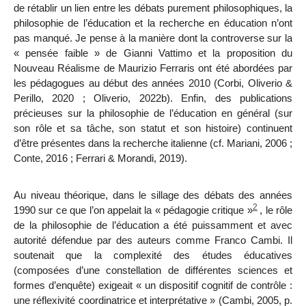
de rétablir un lien entre les débats purement philosophiques, la
philosophie de l’éducation et la recherche en éducation n’ont
pas manqué. Je pense à la manière dont la controverse sur la
« pensée faible » de Gianni Vattimo et la proposition du
Nouveau Réalisme de Maurizio Ferraris ont été abordées par
les pédagogues au début des années 2010 (Corbi, Oliverio &
Perillo, 2020 ; Oliverio, 2022b). Enfin, des publications
précieuses sur la philosophie de l’éducation en général (sur
son rôle et sa tâche, son statut et son histoire) continuent
d’être présentes dans la recherche italienne (cf. Mariani, 2006 ;
Conte, 2016 ; Ferrari & Morandi, 2019).
Au niveau théorique, dans le sillage des débats des années
2
1990 sur ce que l’on appelait la « pédagogie critique »
, le rôle
de la philosophie de l’éducation a été puissamment et avec
autorité défendue par des auteurs comme Franco Cambi. Il
soutenait que la complexité des études éducatives
(composées d’une constellation de différentes sciences et
formes d’enquête) exigeait «
un dispositif cognitif de contrôle :
une réflexivité coordinatrice et interprétative » (Cambi, 2005, p.