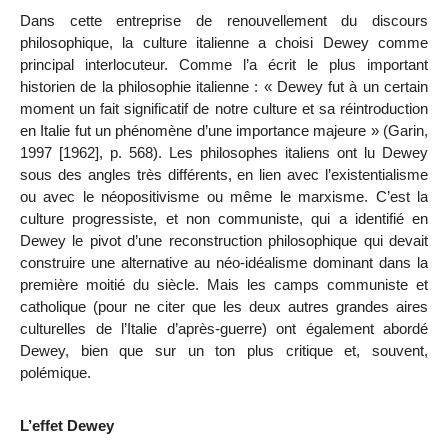
Dans cette entreprise de renouvellement du discours
philosophique, la culture italienne a choisi Dewey comme
principal interlocuteur. Comme l’a écrit le plus important
historien de la philosophie italienne : « Dewey fut à un certain
moment un fait significatif de notre culture et sa réintroduction
en Italie fut un phénomène d’une importance majeure » (Garin,
1997 [1962], p. 568). Les philosophes italiens ont lu Dewey
sous des angles très différents, en lien avec l’existentialisme
ou avec le néopositivisme ou même le marxisme. C’est la
culture progressiste, et non communiste, qui a identifié en
Dewey le pivot d’une reconstruction philosophique qui devait
construire une alternative au néo-idéalisme dominant dans la
première moitié du siècle. Mais les camps communiste et
catholique (pour ne citer que les deux autres grandes aires
culturelles de l’Italie d’après-guerre) ont également abordé
Dewey, bien que sur un ton plus critique et, souvent,
polémique.
L’effet Dewey