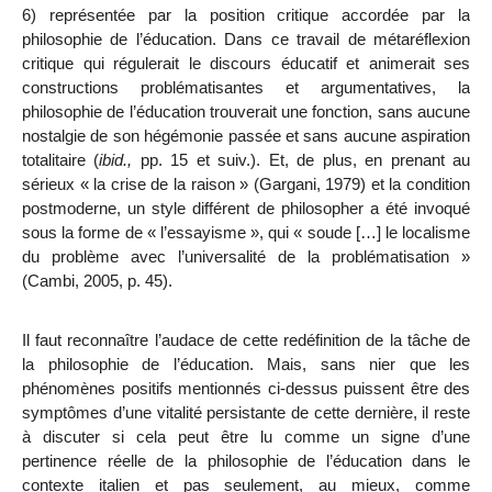
6) représentée par la position critique accordée par la
philosophie de l’éducation. Dans ce travail de métaréflexion
critique qui régulerait le discours éducatif et animerait ses
constructions problématisantes et argumentatives, la
philosophie de l’éducation trouverait une fonction, sans aucune
nostalgie de son hégémonie passée et sans aucune aspiration
totalitaire (
ibid.,
pp. 15 et suiv.). Et, de plus, en prenant au
sérieux « la crise de la raison » (Gargani, 1979) et la condition
postmoderne, un style différent de philosopher a été invoqué
sous la forme de « l’essayisme », qui « soude […] le localisme
du problème avec l’universalité de la problématisation »
(Cambi, 2005, p. 45).
Il faut reconnaître l’audace de cette redéfinition de la tâche de
la philosophie de l’éducation. Mais, sans nier que les
phénomènes positifs mentionnés ci-dessus puissent être des
symptômes d’une vitalité persistante de cette dernière, il reste
à discuter si cela peut être lu comme un signe d’une
pertinence réelle de la philosophie de l’éducation dans le
contexte italien et pas seulement, au mieux, comme