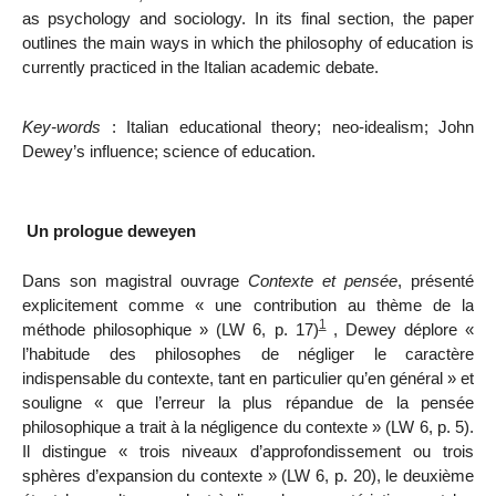
as psychology and sociology. In its final section, the paper
outlines the main ways in which the philosophy of education is
currently practiced in the Italian academic debate.
Key-words
: Italian educational theory; neo-idealism; John
Dewey’s influence; science of education.
Un prologue deweyen
Dans son magistral ouvrage
Contexte et pensée
, présenté
explicitement comme « une contribution au thème de la
1
méthode philosophique » (LW 6, p. 17)
, Dewey déplore «
l’habitude des philosophes de négliger le caractère
indispensable du contexte, tant en particulier qu’en général » et
souligne « que l’erreur la plus répandue de la pensée
philosophique a trait à la négligence du contexte » (LW 6, p. 5).
Il distingue « trois niveaux d’approfondissement ou trois
sphères d’expansion du contexte » (LW 6, p. 20), le deuxième