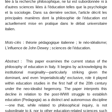
liée à la recherche philosophique, ne lui est subordonnée ni à
d’autres sciences liées à l’éducation telles que la psychologie
et la sociologie. Dans sa dernière section, l'article décrit les
principales manières dont la philosophie de l'éducation est
actuellement mise en pratique dans le débat universitaire
italien.
Mots-clés
: théorie pédagogique italienne ; le néo-idéalisme;
L'influence de John Dewey ; sciences de l'éducation.
Abstract
:
This paper examines the current status of the
philosophy of education in Italy. It begins by acknowledging its
institutional marginality—particularly striking given the
dominant, and even ‘imperialistically’ exclusive, role it played
within education studies in the first half of the 20th century
under the neo-idealist hegemony. The paper interprets this
decline in relation to the post-WWII struggle to establish
education (Pedagogia) as a distinct and autonomous discipline
—one that, while related to philosophical inquiry, is not
subordinate to it, nor to other education-related sciences such