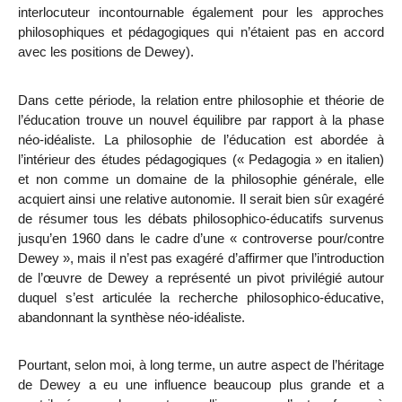
interlocuteur incontournable également pour les approches
philosophiques et pédagogiques qui n’étaient pas en accord
avec les positions de Dewey).
Dans cette période, la relation entre philosophie et théorie de
l’éducation trouve un nouvel équilibre par rapport à la phase
néo-idéaliste. La philosophie de l’éducation est abordée à
l’intérieur des études pédagogiques (« Pedagogia » en italien)
et non comme un domaine de la philosophie générale, elle
acquiert
ainsi une relative autonomie. Il serait bien sûr exagéré
de résumer tous les débats philosophico-éducatifs survenus
jusqu’en 1960 dans le cadre d’une « controverse pour/contre
Dewey », mais il n’est pas exagéré d’affirmer que l’introduction
de l’œuvre de Dewey
a représenté un pivot privilégié autour
duquel s’est articulée la recherche philosophico-éducative,
abandonnant la synthèse néo-idéaliste.
Pourtant, selon moi, à long terme, un autre aspect de l’héritage
de Dewey a eu une influence beaucoup plus grande et a