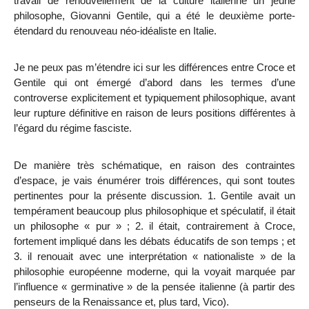
travail de renouvellement de la culture italienne un jeune
philosophe, Giovanni Gentile, qui a été le deuxième porte-
étendard du renouveau néo-idéaliste en Italie.
Je ne peux pas m’étendre ici sur les différences entre Croce et
Gentile qui ont émergé d’abord dans les termes d’une
controverse explicitement et typiquement philosophique, avant
leur rupture définitive en raison de leurs positions différentes à
l’égard du régime fasciste.
De manière très schématique, en raison des contraintes
d’espace, je vais énumérer trois différences, qui sont toutes
pertinentes pour la présente discussion. 1. Gentile avait un
tempérament beaucoup plus philosophique et spéculatif, il était
un philosophe « pur » ; 2. il était, contrairement à Croce,
fortement impliqué dans les débats éducatifs de son temps ; et
3. il renouait avec une interprétation « nationaliste » de la
philosophie européenne moderne, qui la voyait marquée par
l’influence « germinative » de la pensée italienne (à partir des
penseurs de la Renaissance et, plus tard, Vico).