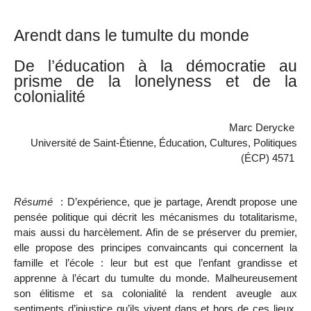
Arendt dans le tumulte du monde
De l’éducation à la démocratie au
prisme de la
lonelyness
et de la
colonialité
Marc Derycke
Université de Saint-Étienne, Éducation, Cultures,
Politiques
(ÉCP) 4571
Résumé
: D’expérience, que je partage, Arendt propose une
pensée politique qui décrit les mécanismes du totalitarisme,
mais aussi du harcèlement. Afin de se préserver du premier,
elle propose des principes convaincants qui concernent la
famille et l’école : leur but est que l’enfant grandisse et
apprenne à l’écart du tumulte du monde. Malheureusement
son élitisme et sa colonialité la rendent aveugle aux
sentiments d’injustice qu’ils vivent dans et hors de ces lieux.