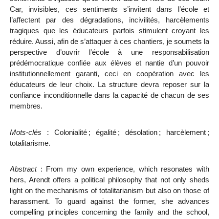
Car, invisibles, ces sentiments s’invitent dans l’école et
l’affectent par des dégradations, incivilités, harcèlements
tragiques que les éducateurs parfois stimulent croyant les
réduire. Aussi, afin de s’attaquer à ces chantiers, je soumets la
perspective d’ouvrir l’école à une responsabilisation
prédémocratique confiée aux élèves et nantie d’un pouvoir
institutionnellement garanti, ceci en coopération avec les
éducateurs de leur choix. La structure devra reposer sur la
confiance inconditionnelle dans la capacité de chacun de ses
membres.
Mots-clés
: Colonialité
; égalité
; désolation
; harcèlement
;
totalitarisme.
Abstract
:
From my own experience, which resonates with
hers, Arendt offers a political philosophy that not only sheds
light on the mechanisms of totalitarianism but also on those of
harassment. To guard against the former, she advances
compelling principles concerning the family and the school,