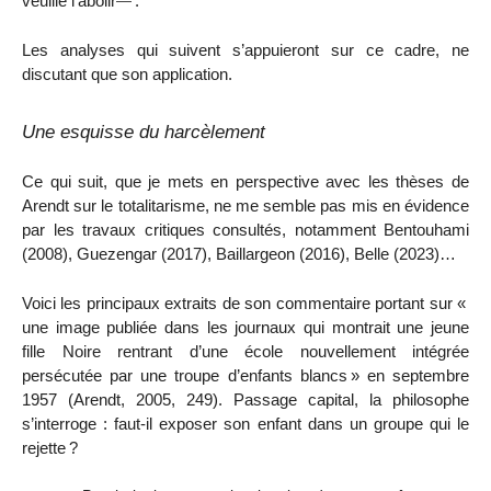
veuille l’abolir
.
Les analyses qui suivent s’appuieront sur ce cadre, ne
discutant que son application.
Une esquisse du harcèlement
Ce qui suit, que je mets en perspective avec les thèses de
Arendt sur le totalitarisme, ne me semble pas mis en évidence
par les travaux critiques consultés, notamment
Bentouhami
(2008), Guezengar (2017), Baillargeon (2016), Belle (2023)…
Voici les principaux extraits de son commentaire portant sur «
une image publiée dans les journaux qui montrait une jeune
fille Noire rentrant d’une école nouvellement intégrée
persécutée par une troupe d’enfants blancs
» en septembre
1957 (Arendt, 2005, 249). Passage capital, la philosophe
s’interroge : faut-il exposer son enfant dans un groupe qui le
rejette
?