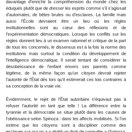
davantage d’enrichir la compréhension du monde chez les
éduqués plutôt que de
dresser
les esprits comme s’il s’agissait
d’automates, de bêtes brutes ou d’esclaves. La famille mais
aussi l’École devraient être un lieu où les règles
institutionnelles sont au cœur des réflexions et de
l’expérimentation démocratiques. Lorsque les conflits sur les
règles donnent lieu à un examen rationnel et critique de la part
de tous les concernés, le dissensus est à la fois la norme des
institutions mais surtout la condition du développement de
l’intelligence démocratique. Il serait tentant de considérer la
désobéissance de l’enfant envers ses parents comme
légitime, de la même façon qu’un citoyen devrait rejeter
l’autorité de l’État dès lors qu’il estimerait ces lois contraires à
sa conception de la vraie vie.
Évidemment, le rejet de l’État autoritaire n’équivaut pas à
refuser l’autorité en tant que telle ! La différence entre la
tyrannie et la démocratie se situe plutôt dans les causes de
l’obéissance selon Spinoza : dans les affects mobilisés. Si l’on
estime que les citoyens sont à discipliner comme des
esclaves sur qui on a « établi un droit de conquête » (Spinoza,