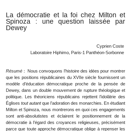
La démocratie et la foi chez Milton et
Spinoza : une question laissée par
Dewey
Cyprien Coste
Laboratoire Hiphimo, Paris-1 Panthéon-Sorbonne
Résumé
: Nous convoquons
l’histoire des idées pour montrer
que les positions républicaines du XVII
e
siècle fournissent un
modèle d’éducation démocratique proche de la pensée de
Dewey, dans un double mouvement de rupture théologique et
politique. Les théoriciens républicains rejettent l’idolâtrie des
Églises
tout autant
que l’adoration des monarchies. En étudiant
Milton et Spinoza, nous montrerons en quoi ces engagements
sont anti-absolutistes et éclairent le positionnement de la
démocratie à l’égard des croyances religieuses, précisément
parce que toute approche démocratique oblige à repenser les