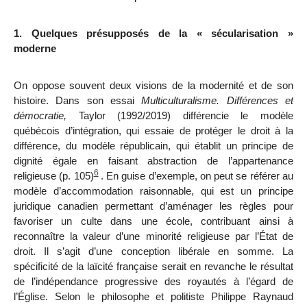
1. Quelques présupposés de la « sécularisation »
moderne
On oppose souvent deux visions de la modernité et de son
histoire. Dans son essai
Multiculturalisme. Différences et
démocratie,
Taylor (1992/2019) différencie le modèle
québécois d’intégration, qui essaie de protéger le droit à la
différence, du modèle républicain, qui établit un
principe de
dignité égale en faisant abstraction de l’appartenance
6
religieuse (p. 105)
. En guise d’exemple, on peut se référer au
modèle d’accommodation raisonnable, qui est un principe
juridique canadien permettant d’aménager les règles pour
favoriser un culte dans une école, contribuant ainsi à
reconnaître la valeur d’une minorité religieuse par l’État de
droit. Il s’agit d’une conception libérale en somme. La
spécificité de la laïcité française serait en revanche le résultat
de l’indépendance progressive des royautés à l’égard de
l’Église. Selon le philosophe et politiste Philippe Raynaud