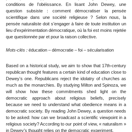
conditions de l’obéissance. En lisant John Dewey, une
question subsiste : comment démocratiser la pensée
scientifique dans une société religieuse ? Selon nous, la
pensée naturaliste doit s’engager à faire de toute institution un
lieu d’expérimentation démocratique, où la foi est moins rejetée
que questionnée par et pour la raison collective.
Mots-clés :
éducation – démocratie – foi – sécularisation
Based on a historical study, we aim to show that 17th-century
republican thought features a certain kind of education close to
Dewey's one. Republicans reject the idolatry of churches as
much as the monarchies. By studying Milton and Spinoza, we
will show how these commitments shed light on the
democratic approach about religious beliefs, precisely
because we need to understand what obedience means in a
democratic society. By reading John Dewey, a question needs
to be asked: how can we broadcast a scientific viewpoint in a
religious society? According to our point of view, « naturalism »
in Dewey’s thought relies on the democratic experiment.