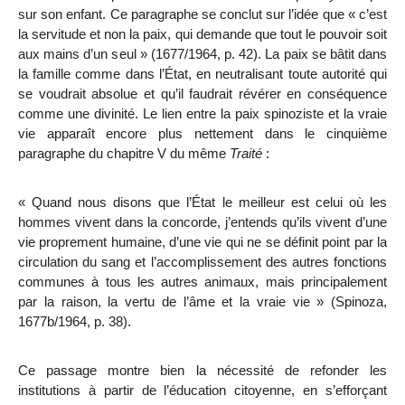
sur son enfant. Ce paragraphe se conclut sur l’idée que « c’est
la servitude et non la paix, qui demande que tout le pouvoir soit
aux mains d’un seul » (1677/1964, p. 42). La paix se bâtit dans
la famille comme dans l’État, en neutralisant toute autorité qui
se voudrait absolue et qu’il faudrait révérer en conséquence
comme une divinité. Le lien entre la paix spinoziste et la vraie
vie apparaît encore plus nettement dans le cinquième
paragraphe du chapitre V du même
Traité
:
« Quand nous disons que l’État le meilleur est celui où les
hommes vivent dans la concorde, j’entends qu’ils vivent d’une
vie proprement humaine, d’une vie qui ne se définit point par la
circulation du sang et l’accomplissement des autres fonctions
communes à tous les autres animaux, mais principalement
par la raison, la vertu de l’âme et la vraie vie » (Spinoza,
1677b/1964, p. 38).
Ce passage montre bien la nécessité de refonder les
institutions à partir de l’éducation citoyenne, en s’efforçant