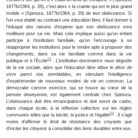
1677b/1964, p. 39), c’est alors « la crainte qui est le plus grand
mobile » (Spinoza, 1677b/1964, p. 39) de leur obéissance. Si
l’on veut établir au contraire une éducation libre, il faut donner à
l’éduqué des raisons d’espérer que son obéissance sera
meilleure pour sa vie. Mais cela implique
aussi qu’un enfant
participe à l’institution familiale, qu’on l’encourage à se
réapproprier les institutions pour le rendre apte à proposer des
changements, dans sa vie familiale comme dans la vie
22
publique et à l’École
. L’institution dominatrice nous dégoûte
de la vie sociale, alors que l’éducation libre attise le
désir de
vivre
parmi nos semblables, en stimulant l’intelligence
d’expérimenter de nouveaux modes de vie en commun. La
démocratie comme exercice, qui se trouve au cœur de la
pensée deweyenne, est également centrale chez Spinoza.
L’obéissance doit être émancipatrice et doit servir de cadre,
dans chaque école, à la réflexion collective sur les règles
23
communes telles que la laïcité, la justice et l’égalité
. Il s’agit
moins d’affirmer le droit de résistance des croyants que
d’inciter les citoyens à consolider des liens durables entre eux.