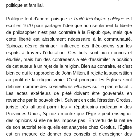
politique et familial.
Politique tout d’abord, puisque le
Traité théologico-politique
est
écrit en 1670 pour partager l’idée que non seulement la liberté
de philosopher n’est pas contraire à la République, mais que
cette liberté est absolument nécessaire à la communauté.
Spinoza désire diminuer l’influence des théologiens sur les
esprits à travers l’éducation. Ces buts sont bien connus et
étudiés, mais l’un des contresens a été d’assimiler la position
de cet auteur à un rejet de la religion. Bien au contraire, et c’est
bien ce qui le rapproche de John Milton, il rejette la superstition
au profit de la religion vraie. C’est pourquoi les Églises sont
définies comme des
conseillères éthiques
sur le plan éducatif.
Les actes extérieurs de piété doivent être
gouvernés en
revanche par le pouvoir civil. Suivant en cela l’érastien Grotius,
juriste très affluent parmi les « républicains radicaux » des
Provinces-Unies, Spinoza montre que l’Église peut enseigner
des opinions si elle ne les impose pas. En vertu de la nature
de son autorité telle qu’elle est analysée chez Grotius, l’Église
est en mesure de donner des conseils et d’enseigner des