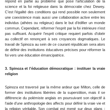
répond en partie au problème que pose l’articulation de la
science et la foi religieuse dans la démocratie chez Dewey.
C’est l’égalité des
conditions qui rend possible non seulement
une coexistence mais aussi une collaboration active entre les
individus (athées ou religieux) dans le but d’édifier un monde
commun. Cependant, réformer l’esprit par la foi intérieure n’est
pas suffisant. Acquérir l’esprit critique requiert parfois d’obéir
au collectif en renonçant à ses croyances dogmatiques. Le
travail de Spinoza au sein de ce courant républicain sera alors
de définir des institutions éducatives précises pour réformer la
foi vers une éducation émancipatrice.
3. Spinoza et l’éducation démocratique : instituer la vraie
religion
Spinoza est traversé par la même ardeur que Milton, celle de
former des institutions libérées de la superstition, mais il se
différencie du polémiste anglais en poursuivant son objectif à
l’aide d’une anthropologie des affects pour définir la vraie vie et
la religion véritable. Son combat est mené sur deux plans :