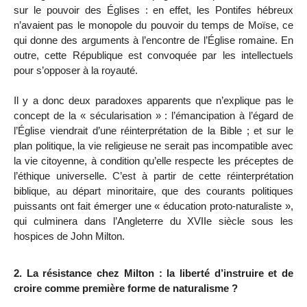
sur le pouvoir des Églises : en effet, les Pontifes hébreux
n’avaient pas le monopole du pouvoir du temps de Moïse, ce
qui donne des arguments à l’encontre de l’Église romaine. En
outre, cette République est convoquée par les intellectuels
pour s’opposer à la royauté.
Il y a donc deux paradoxes apparents que n’explique pas le
concept de la « sécularisation » : l’émancipation à l’égard de
l’Église viendrait d’une réinterprétation de la Bible ; et sur le
plan politique, la vie religieuse ne serait pas incompatible avec
la vie citoyenne, à condition qu’elle respecte les préceptes de
l’éthique universelle. C’est à partir de cette réinterprétation
biblique, au départ minoritaire, que des courants politiques
puissants ont fait émerger une
« éducation proto-naturaliste »,
qui culminera dans l’Angleterre du XVII
e
siècle sous les
hospices de John Milton.
2. La résistance chez Milton : la liberté d’instruire et de
croire comme première forme de naturalisme ?