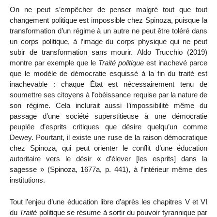
On ne peut s’empêcher de penser malgré tout que tout
changement politique est impossible chez Spinoza, puisque la
transformation d’un régime à un autre ne peut être toléré dans
un corps politique, à l’image du corps physique qui ne peut
subir de transformation sans mourir.
Aldo Trucchio (2019)
montre par exemple que le
Traité politique
est inachevé parce
que le modèle de démocratie esquissé à la fin du traité est
inachevable : chaque État est nécessairement tenu de
soumettre ses citoyens à l’obéissance requise par la nature de
son régime. Cela inclurait aussi l’impossibilité même du
passage d’une société superstitieuse à une démocratie
peuplée d’esprits critiques que désire quelqu’un comme
Dewey. Pourtant, il existe une ruse de la raison démocratique
chez Spinoza, qui peut orienter le conflit d’une éducation
autoritaire vers le désir « d’élever [les esprits] dans la
sagesse » (Spinoza, 1677a, p. 441), à l’intérieur même des
institutions.
Tout l’enjeu d’une éducation libre d’après les chapitres V et VI
du
Traité
politique se résume à sortir du pouvoir tyrannique par