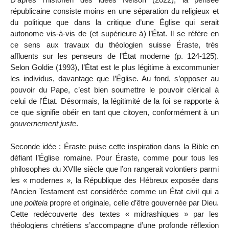
républicaine consiste moins en une séparation du religieux et
du politique que dans la critique d’une Église qui serait
autonome vis-à-vis de (et supérieure à) l’État. Il se réfère en
ce sens aux travaux du théologien suisse Éraste, très
affluents sur les penseurs de l’État moderne (p. 124-125).
Selon Goldie (1993), l’État est le plus légitime à excommunier
les individus, davantage que l’Église. Au fond, s’opposer au
pouvoir du Pape, c’est bien soumettre le pouvoir clérical à
celui de l’État. Désormais, la légitimité de la foi se rapporte à
ce que signifie obéir en tant que citoyen, conformément à un
gouvernement juste
.
Seconde idée : Éraste puise cette inspiration dans la Bible en
défiant l’Église romaine. Pour Éraste, comme pour tous les
philosophes du XVII
e
siècle que l’on rangerait volontiers parmi
les « modernes », la République des Hébreux exposée dans
l’Ancien Testament est considérée comme un État civil qui a
une
politeia
propre et originale, celle d’être gouvernée par Dieu.
Cette redécouverte des textes « midrashiques » par les
théologiens chrétiens s’accompagne d’une profonde réflexion