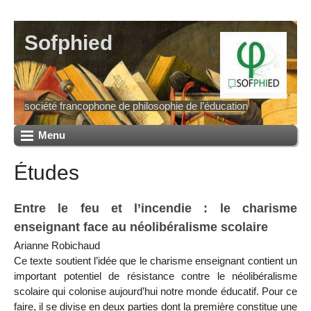
Sofphied
société francophone de philosophie de l’éducation
Menu
Études
Entre le feu et l’incendie : le charisme
enseignant face au néolibéralisme scolaire
Arianne Robichaud
Ce texte soutient l’idée que le charisme enseignant contient un
important potentiel de résistance contre le néolibéralisme
scolaire qui colonise aujourd’hui notre monde éducatif. Pour ce
faire, il se divise en deux parties dont la première constitue une