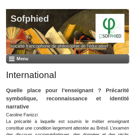
Sofphied
société francophone de philosophie de l’éducation
Menu
International
Quelle place pour l’enseignant ? Précarité
symbolique, reconnaissance et identité
narrative
Caroline Fanizzi
La précarité à laquelle est soumis le métier enseignant
constitue une condition largement attestée au Brésil. L’examen
des discours sociomédiatiques, des données et des récits