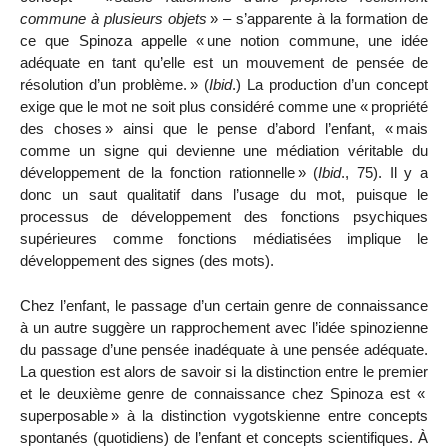
commune à plusieurs objets
» – s’apparente à la formation de
ce que Spinoza appelle «
une notion commune, une idée
adéquate en tant qu’elle est un mouvement de pensée de
résolution d’un problème.
» (
Ibid
.) La production d’un concept
exige que le mot ne soit plus considéré comme une «
propriété
des choses
» ainsi que le pense d’abord l’enfant, «
mais
comme un signe qui devienne une médiation véritable du
développement de la fonction rationnelle
» (
Ibid
., 75). Il y a
donc un saut qualitatif dans l’usage du mot, puisque le
processus de développement des fonctions psychiques
supérieures comme fonctions médiatisées implique le
développement des signes (des mots).
Chez l’enfant, le passage d’un certain genre de connaissance
à un autre suggère un rapprochement avec l’idée spinozienne
du passage d’une pensée inadéquate à une pensée adéquate.
La question est alors de savoir si la distinction entre le premier
et le deuxième genre de connaissance chez Spinoza est «
superposable
» à la distinction vygotskienne entre concepts
spontanés (quotidiens) de l’enfant et concepts scientifiques. À