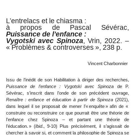
L’entrelacs et le chiasma :
à propos de Pascal Sévérac,
Puissance de l’enfance :
Vygotski avec Spinoza
, Vrin, 2022. –
«
Problèmes & controverses
», 238 p.
Vincent Charbonnier
Issu de l’inédit de son Habilitation à diriger des recherches,
Puissance de l’enfance : Vygotski avec Spinoza
de P.
Sévérac, s’inscrit dans l’onde de son précédent ouvrage,
Renaître : enfance et éducation à partir de Spinoza
(2021),
dans lequel il se proposait de mener l’«
enquête
» afin de «
construire ou reconstruire ce que pourrait être une théorie de
l’enfance chez Spinoza – et partant une théorie de
l’éducation.
» (
Ibid
., 9-10) Plus précisément, il s’agissait de
chercher à savoir si, et comment la philosophie de Spinoza se