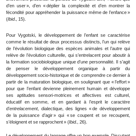
d’en user
», d’en «
déplier la complexité et d’en montrer la
fécondité pour appréhender la puissance même de l’enfance
»
(
Ibid
., 15).
Pour Vygotski, le développement de l’enfant se caractérise
comme le résultat de deux processus distincts, l’un qui relève
de l’évolution biologique des espèces animales et l’autre qui
relève de l’évolution culturelle, qui s’entrelacent pour aboutir à
la formation sociobiologique unique d’une personnalité. Il s’agit
de penser le développement organique à partir du
développement socio-historique et de comprendre ce dernier à
partir de la maturation biologique, en soulignant que «
l’effort
»
pour que l’enfant devienne pleinement humain et développe
ses aptitudes sensori-motrices et affectives est culturel,
éducatif en somme, et en gardant à l’esprit le caractère
d’
entrelacement
, dialectique, des lignes «
de développement
de la puissance d’agir
» qui «
se coupent et se recoupent,
s’éloignent et se rapprochent
» (
Ibid.
, 26).
Le développement du langage offre un bon exemple. Discutant