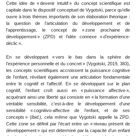
Cette idée de «
devenir intuitif
» du concept scientifique est
capitale dans le dispositif conceptuel de Vygotski, parce qu’elle
ouvre à trois thèmes importants de son élaboration théorique :
la question de l’articulation du développement et de
l’apprentissage, le concept de «
zone prochaine de
développement
» (ZPD) et l’idée connexe «
d’expérience-
déclic
».
En se développant «
vers le bas dans la sphère de
l’expérience personnelle et du concret
» (Vygotski, 2019, 383),
les concepts scientifiques accroissent la puissance cognitive
de l’enfant, révélant également une articulation fondamentale
entre le cognitif et l’affectif. En se développant sur le plan
cognitif, l’enfant croît aussi en «
puissance affective
»,
acquérant ainsi une liberté qui consiste en «
la formation d’une
véritable sensibilité, c’est-à-dire le développement d’une
sensibilité «
cognitivo-affective de l’enfant, et de ses
concepts
» (
Ibid
.), cela même que Vygotski appelle la ZPD.
Cette zone se définit par l’écart entre un «
niveau présent de
développement
» qui est déterminé par la capacité d’un enfant