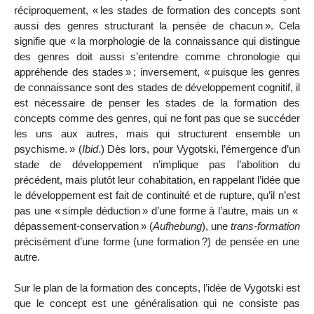
réciproquement, «
les stades de formation des concepts sont
aussi des genres structurant la pensée de chacun
». Cela
signifie que «
la morphologie de la connaissance qui distingue
des genres doit aussi s’entendre comme chronologie qui
appréhende des stades
»
; inversement, «
puisque les genres
de connaissance sont des stades de développement cognitif, il
est nécessaire de penser les stades de la formation des
concepts comme des genres, qui ne font pas que se succéder
les uns aux autres, mais qui structurent ensemble un
psychisme.
» (
Ibid
.) Dès lors, pour Vygotski, l’émergence d’un
stade de développement n’implique pas l’abolition du
précédent, mais plutôt leur cohabitation, en rappelant l’idée que
le développement est fait de continuité et de rupture, qu’il n’est
pas une «
simple déduction
» d’une forme à l’autre, mais un «
dépassement-conservation
» (
Aufhebung
), une
trans-formation
précisément d’une forme (une formation
?) de pensée en une
autre.
Sur le plan de la formation des concepts, l’idée de Vygotski est
que le concept est une généralisation qui ne consiste pas