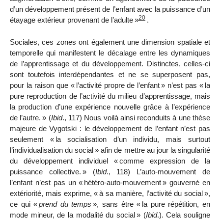
d’un développement présent de l’enfant avec la puissance d’un
20
étayage extérieur provenant de l’adulte
»
.
Sociales, ces zones ont également une dimension spatiale et
temporelle qui manifestent le décalage entre les dynamiques
de l’apprentissage et du développement. Distinctes, celles-ci
sont toutefois interdépendantes et ne se superposent pas,
pour la raison que «
l’activité propre de l’enfant
» n’est pas «
la
pure reproduction de l’activité du
milieu d’apprentissage, mais
la production d’une expérience nouvelle grâce à l’expérience
de l’autre.
» (
Ibid
., 117) Nous voilà ainsi reconduits à une thèse
majeure de Vygotski : le développement de l’enfant n’est pas
seulement «
la socialisation d’un individu, mais surtout
l’individualisation du social
» afin de mettre au jour la singularité
du développement individuel «
comme expression de la
puissance collective.
» (
Ibid
., 118) L’auto-mouvement de
l’enfant n’est pas un «
hétéro-auto-mouvement
» gouverné en
extériorité, mais exprime, «
à sa manière, l’activité du social
»,
ce qui «
prend du temps
», sans être «
la pure répétition, en
mode mineur, de la modalité du social
» (
Ibid
.). Cela souligne