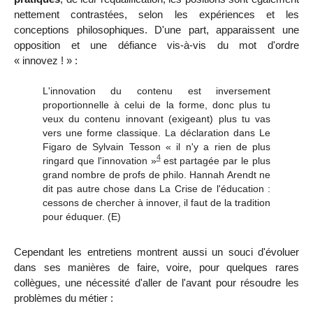
nettement contrastées, selon les expériences et les
conceptions philosophiques. D'une part, apparaissent une
opposition et une défiance vis-à-vis du mot d'ordre
« innovez ! » :
L'innovation du contenu est inversement
proportionnelle à celui de la forme, donc plus tu
veux du contenu innovant (exigeant) plus tu vas
vers une forme classique. La déclaration dans Le
Figaro de Sylvain Tesson « il n'y a rien de plus
4
ringard que l'innovation »
est
partagée par le plus
grand nombre de profs de philo. Hannah Arendt ne
dit pas autre chose dans
La Crise de l'éducation
:
cessons de chercher à innover, il faut de la tradition
pour éduquer.
(E)
Cependant les entretiens montrent aussi un souci d'évoluer
dans ses manières de faire, voire, pour quelques rares
collègues, une n
écessité d'aller de l'avant pour résoudre les
problèmes du métier :