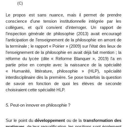
(C)
Le propos est sans nuance, mais il permet de prendre
conscience d'une tension
institutionnelle intégrée par les
collègues, et qu'il convient d'interroger.
Un rapport de
l'inspection générale de philosophie (2013) avait encouragé
l’anticipation de l’enseignement de la philosophie en amont de
la terminale ; le rapport « Poirier » (2009) sur l’état des lieux de
l’enseignement de la philosophie en avait déjà fait mention ; la
réforme du lycée (dite « Réforme Blanquer », 2019) l'a en
partie prise en compte avec la naissance de la spécialité
« Humanité, littérature, philosophie » (HLP), spécialité
interdisciplinaire dès la première. Se pose toutefois la question
de savoir en fonction de quoi les élèves de seconde
choisiraient cette spécialité HLP.
5.
Peut-on innover en philosophie ?
Sur le point du
développement
ou de la
transformation des
pratiques
, de leur requalification
, les positions sont également