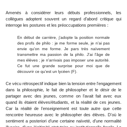
Amenés à considérer leurs débuts professionnels, les
collègues adoptent souvent un regard d’abord critique qui
interroge les postures et les préoccupations premières :
En début de carrière, j'adopte la position normale
des profs de philo : je me forme seule, je n'ai pas
envie qu'on me forme.
Je pars très naïvement
transmettre
ma passion de la philo. J'ai l'âge de
mes élèves ; je n'arrivais pas imposer une autorité.
Ce fut une grande surprise pour moi que de
découvrir ce qu'est un lycéen
(F).
Ce vécu rétrospectif indique bien la tension entre l'engagement
dans la philosophie, le fait de philosopher et le désir de le
partager avec des jeunes, comme on l’avait fait avec eux
quand ils étaient élèves/étudiants, et la réalité de ces jeunes.
Car la réalité de l'enseignement est toute autre que cette
rencontre heureuse avec le philosopher des élèves. D'où le
sentiment
a posteriori
d’une certaine naïveté, d’une normalité