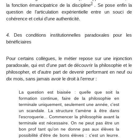
3
la fonction émancipatrice de la discipline
. Se pose enfin la
question de l’articulation expérientielle entre un souci de
cohérence et celui d’une authenticité.
4.
Des conditions institutionnelles paradoxales pour les
bénéficiaires
Pour certains collègues, le métier repose sur une injonction
paradoxale, qui est
d’une part de découvrir la philosophie et le
philosopher, et d’autre part
de devenir performant en neuf ou
dix mois, sans jamais avoir le droit à l'erreur :
La question est biaisée : quelle que soit la
formation continue, faire de la philosophie en
terminale uniquement, seulement une année, c'est
un scandale. La structure t'amène à être dans
l'escroquerie... Commencer la philosophie avant la
terminale est nécessaire. On ne peut pas être un
bon prof tant qu'on ne
donne pas aux élèves la
possibilité d'être de bons élèves : c'est un leurre.