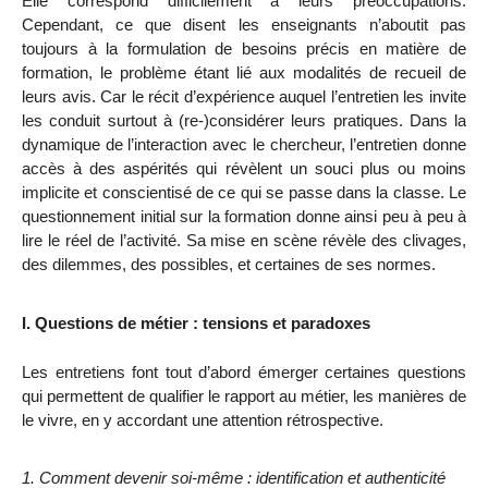
Elle correspond difficilement à leurs préoccupations.
Cependant, ce que disent les enseignants n’aboutit pas
toujours à la formulation de besoins précis en matière de
formation, le problème étant lié aux modalités de recueil de
leurs avis. Car le récit d’expérience auquel l’entretien les invite
les conduit surtout à (re-)considérer leurs pratiques. Dans la
dynamique de l’interaction avec le chercheur, l’entretien donne
accès à des aspérités qui révèlent un souci plus ou moins
implicite et conscientisé de ce qui se passe dans la classe. Le
questionnement initial sur la formation donne ainsi peu à peu à
lire le réel de l’activité. Sa mise en scène révèle des clivages,
des dilemmes, des possibles, et certaines de ses normes.
I. Questions de métier : tensions et paradoxes
Les entretiens font tout d’abord émerger certaines questions
qui permettent de qualifier le rapport au métier, les manières de
le vivre, en y accordant une attention rétrospective.
1. Comment devenir soi-même : identification et authenticité