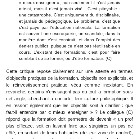
« mieux enseigner », non seulement il n'est jamais
atteint, mais il n'est jamais visé ! C'est pitoyable :
une catastrophe. C'est uniquement du disciplinaire,
et jamais du pédagogique. Le problème, c'est que
c'est payé par l'éducation nationale. La formation
est souvent une escroquerie, un scandale, dans la
manière dont c'est construit, et dans l'emploi des
deniers
publics, puisque ce n'est pas réutilisable en
cours. L'existant des formations, c'est pour faire
semblant de se former, ou d'être formateur
. (C)
Cette critique repose clairement sur une attente en termes
d'objectifs pratiques de la formation, objectifs non explicités, et
le réinvestissement pratique vécu comme inexistant. En
revanche, certains n'envisagent pas du tout la formation sous
cet angle, cherchant à conforter leur culture philosophique. Il
en ressort également que les objectifs sont à clarifier : que
faut-il entendre par « mieux enseigner » ? Le collègue (C)
répond que la formation doit permettre de devenir « un
prof
plus efficace, soit en faisant faire aux stagiaires un pas de
côté, en sortant de leurs habitudes (de leur zone de confort),