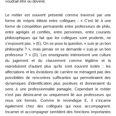
voudrait être ou devenir.
Le
métier est souvent présenté comme traversé par une
forme de mépris élitiste entre collègues : « C'est lié à une
forme de compétition permanente entre professeurs de philo,
entre agrégés et certifiés, entre personnes, entre courants
philosophiques qui fait que les collègues sont prudents, ne
s'exposent pas. » (E). On se pose la question, « suis-je un bon
philosophe ? », mais jamais on se demande « suis-je un bon
professeur ? » (D). Les enseignants intériorisent une culture
du jugement et du classement comme légitime et la
reproduisent d’autant plus qu’ils sont souvent isolés : les
affectations et les évolutions de carrière ne ménagent pas des
possibilités de rencontres suffisantes qui permettraient des
dynamiques d’identification plus positives et donneraient du
sens à une professionnalité partagée. Cependant le métier
n'est pas désincarné ou uniquement lié aux professeurs qui
nous ont formés. Comme le revendique E, il s'incarne
également chez des collègues qui nous accompagnent.
Incarner et accompagner semblent des fonctions importantes