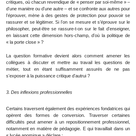
critiques, où chacun revendique de « penser par soi-même » –
d'une manière ou d'une autre – et se confronte aux autres pour
l'éprouver, mène à des gestes de protection pour pouvoir se
rassurer
et se légitimer
. Si l'on se mesure et s’éprouve sur le
philosopher, peut-être se rassure-t-on sur le fait d'enseigner,
en laissant cette dimension hors-champ, d'où la politique de
« la porte close » ?
La question formative devient alors comment amener les
collègues à discuter et mettre au travail les questions de
métier, tout en étant suffisamment assurés de ne pas
s'exposer à la puissance critique d'autrui ?
3. Des inflexions professionnelles
Certains traversent également des expériences fondatrices qui
opèrent des formes de conversion. Traverser certaines
difficultés peut amener à un reposition
nement professionnel,
notamment en matière de pédagogie. E qui travaillait dans un
« lycée anomique » déclare :