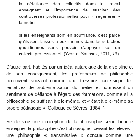
la défaillance des collectifs dans le travail
enseignant et l’importance de susciter des
controverses professionnelles pour « régénérer »
le métier
;
si les enseignants sont en souffrance, c’est parce
qu’ils sont laissés à eux-mêmes dans leurs tâches
quotidiennes sans pouvoir s’appuyer sur un
collectif professionnel.
(Yvon et Saussez, 2011, 73)
D’autre part, habités par un idéal autarcique de la discipline et
de son enseignement, les professeurs de philosophie
perçoivent souvent comme une
blessure narcissique
les
tentatives de problématisation du métier et nourrissent un
sentiment de défiance à l’égard des formations, comme si la
philosophie se suffisait à elle-même, et « était à elle-même sa
1
propre pédagogie » (Colloque de Sèvres, 1984
).
Se dessine une conception de la philosophie selon laquelle
enseigner la philosophie c’est philosopher devant les élèves :
une philosophie « transmissive » conçue comme une