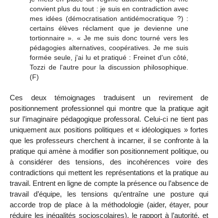
convient plus du tout : je suis en contradiction avec
mes idées (démocratisation antidémocratique ?) :
certains élèves réclament que je devienne une
tortionnaire ». « Je me suis donc tourné vers les
pédagogies alternatives, coopératives. Je me suis
formée seule, j'ai lu et pratiqué : Freinet d'un côté,
Tozzi de l'autre pour la discussion philosophique.
(F)
Ces deux témoignages traduisent un revirement de
positionnement professionnel qui montre que la pratique agit
sur l’imaginaire pédagogique professoral. Celui-ci ne tient pas
uniquement aux positions politiques
et « idéologiques » fortes
que les professeurs cherchent à incarner, il se confronte à la
pratique qui amène à modifier son positionnement politique, ou
à considérer des tensions, des incohérences voire des
contradictions qui mettent les représentations et la pratique au
travail. Entrent en ligne de compte la présence ou l’absence de
travail d’équipe, les tensions qu’entraîne une posture qui
accorde trop de place à la méthodologie (aider, étayer, pour
réduire les inégalités socioscolaires), le rapport à l’autorité, et