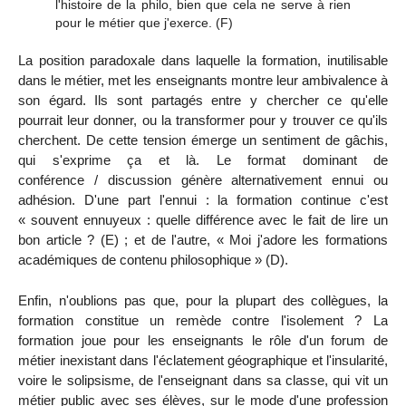
l'histoire de la philo, bien que cela ne serve à rien
pour le métier que j'exerce.
(F)
La position paradoxale dans laquelle la formation, inutilisable
dans le métier, met les enseignants montre leur ambivalence à
son égard. Ils sont partagés entre y chercher ce qu'elle
pourrait leur donner, ou la transformer pour y trouver ce qu'ils
cherchent. De cette tension émerge un sentiment de gâchis,
qui s'exprime ça et là. Le format dominant de
conférence / discussion génère alternativement ennui ou
adhésion. D'une part l'ennui : la formation continue c'est
« souvent ennuyeux : quelle différence avec le fait de lire un
bon article ? (E) ; et de l'autre, « Moi j'adore les formations
académiques de contenu philosophique » (D).
Enfin, n'oublions pas que, pour la plupart des collègues, la
formation constitue un remède contre l'isolement ? La
formation joue pour les enseignants le rôle d'un forum de
métier inexistant dans l'éclatement géographique et l'insularité,
voire le solipsisme, de l'enseignant dans sa classe, qui vit un
métier public avec ses élèves, sur le mode d'une profession