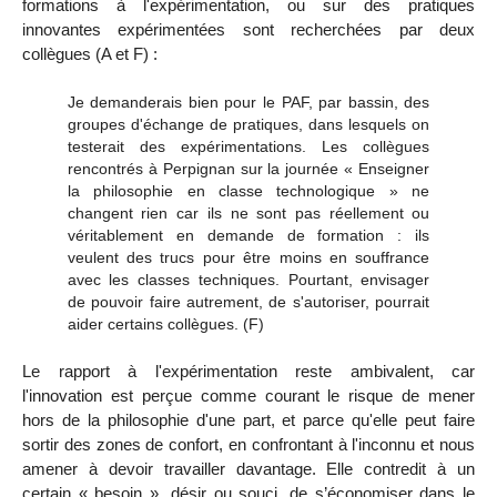
formations à l'expérimentation, ou sur des pratiques
innovantes expérimentées sont recherchées par deux
collègues (A et F) :
Je demanderais bien pour le PAF, par bassin, des
groupes d'échange de pratiques, dans lesquels on
testerait des expérimentations. Les collègues
rencontrés à Perpignan sur la journée « Enseigner
la philosophie en classe technologique » ne
changent rien car ils ne sont pas réellement ou
véritablement en demande de formation : ils
veulent des trucs pour être moins en souffrance
avec les classes techniques. Pourtant, envisager
de pouvoir faire autrement, de s'autoriser, pourrait
aider certains collègues.
(F)
Le rapport à l'expérimentation reste ambivalent, car
l'innovation est perçue comme courant le risque de mener
hors de la philosophie d'une part, et parce qu'elle peut faire
sortir des zones de confort, en confrontant à l'inconnu et nous
amener à devoir travailler davantage. Elle contredit à un
certain « besoin », désir ou souci, de s’économiser dans le