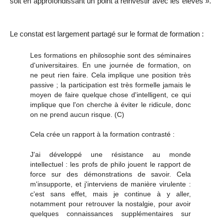
soit en approfondissant un point à réinvestir avec les élèves ».
Le constat est largement partagé sur le format de formation :
Les formations en philosophie sont des séminaires
d'universitaires. En une journée de formation, on
ne peut rien faire. Cela implique une position très
passive ; la participation est très formelle jamais le
moyen de faire quelque chose d'intelligent, ce qui
implique que l'on cherche à éviter le ridicule, donc
on ne prend aucun risque.
(C)
Cela crée un rapport à la formation contrasté :
J'ai développé une résistance au monde
intellectuel : les profs de philo jouent le rapport de
force sur des démonstrations de savoir. Cela
m'insupporte, et j'interviens de manière virulente :
c'est sans effet, mais je continue à y aller,
notamment pour retrouver la nostalgie, pour avoir
quelques connaissances supplémentaires sur