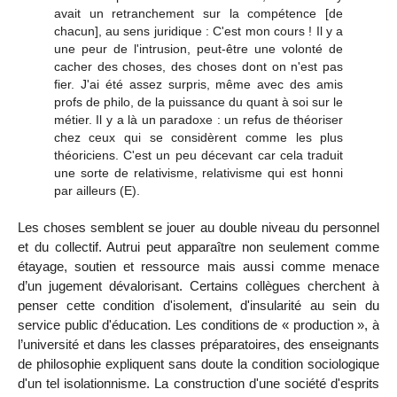
avait un retranchement sur la compétence [de
chacun], au sens juridique : C'est mon cours ! Il y a
une peur de l'intrusion, peut-être une volonté de
cacher des choses, des choses dont on n'est pas
fier. J'ai été assez surpris, même avec des amis
profs de philo, de la puissance du quant à soi sur le
métier. Il y a là un paradoxe : un refus de théoriser
chez ceux qui se
considèrent comme les plus
théoriciens. C'est un peu décevant car cela traduit
une sorte de relativisme, relativisme qui est honni
par ailleurs
(E).
Les choses semblent se jouer au double niveau du personnel
et du collectif. Autrui peut apparaître non seulement comme
étayage, soutien et ressource mais aussi comme menace
d’un jugement dévalorisant.
Certains collègues cherchent à
penser cette condition d'isolement, d'insularité au sein du
service public d'éducation. Les conditions de « production », à
l’université et dans les classes préparatoires, des enseignants
de philosophie expliquent sans doute la condition sociologique
d'un tel isolationnisme. La construction d'une société d'esprits