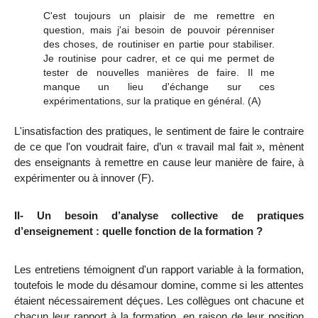
C'est toujours un plaisir de me remettre en
question, mais j'ai besoin de pouvoir pérenniser
des choses, de routiniser en partie pour stabiliser.
Je routinise pour cadrer, et ce qui me permet de
tester de nouvelles manières de faire. Il me
manque un lieu d'échange sur ces
expérimentations, sur la pratique en général.
(A)
L'insatisfaction des pratiques, le sentiment de faire le contraire
de ce que l'on voudrait faire, d’un « travail mal fait », mènent
des enseignants à remettre en cause leur manière de faire, à
expérimenter ou à innover (F).
II- Un besoin d’analyse collective de pratiques
d’enseignement : quelle fonction de la formation ?
Les entretiens témoignent d'un rapport variable à la formation,
toutefois le mode du désamour
domine, comme si les
attentes
étaient
nécessairement déçues. Les collègues ont chacune et
chacun leur rapport à la formation, en raison de leur position