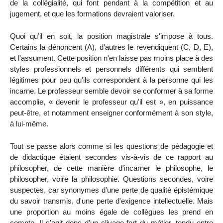
de la collégialité, qui font pendant à la compétition et au
jugement, et que les formations devraient valoriser.
Quoi qu’il en soit, la position magistrale s'impose à tous.
Certains la dénoncent (A), d'autres le revendiquent (C, D, E),
et l'assument. Cette position n'en laisse pas moins place à des
styles professionnels et personnels différents qui semblent
légitimes pour peu qu'ils correspondent à la personne qui les
incarne. Le professeur semble devoir se conformer à sa forme
accomplie, « devenir le professeur qu'il est », en puissance
peut-être, et notamment enseigner conformément à son style,
à lui-même.
Tout se passe alors comme si les questions de pédagogie et
de didactique étaient secondes vis-à-vis de ce rapport au
philosopher, de cette manière d'incarner le philosophe, le
philosopher, voire la philosophie. Questions secondes, voire
suspectes, car synonymes d'une perte de qualité épistémique
du savoir transmis, d'une perte d'exigence intellectuelle. Mais
une proportion au moins égale de collègues les prend en
compte. Il s'agit donc d’un clivage fort du métier, tendu entre