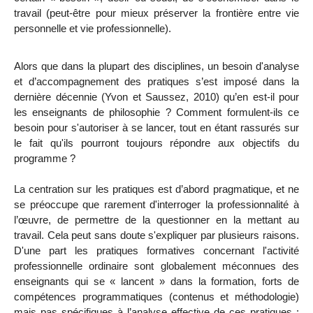
travail (peut-être pour mieux préserver la frontière entre vie
personnelle et vie professionnelle).
Alors que dans la plupart des disciplines, un besoin d'analyse
et d’accompagnement des pratiques s’est imposé dans la
dernière décennie (Yvon et Saussez, 2010) qu’en est-il pour
les enseignants de philosophie ? Comment formulent-ils ce
besoin pour s'autoriser à se lancer, tout en étant rassurés sur
le fait qu'ils pourront toujours répondre aux objectifs du
programme ?
La centration sur les pratiques est d’abord pragmatique, et ne
se préoccupe que rarement d'interroger la professionnalité à
l’œuvre, de permettre de la questionner en la mettant au
travail. Cela peut sans doute s'expliquer par plusieurs raisons.
D'une part les pratiques formatives concernant l'activité
professionnelle ordinaire sont globalement méconnues des
enseignants qui se « lancent » dans la formation, forts de
compétences programmatiques (contenus et méthodologie)
mais pas spécifiques à l’analyse effective de ces pratiques :