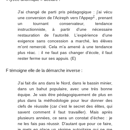
J'ai changé de parti pris pédagogique : j'ai vécu
2
une conversion de l'Acireph vers l'Appep
,
prenant
un tournant conservateur, tendance
instructionniste, à partir d'une nécessaire
restauration de l'autorité. L'expérience d'une
exigence sans concession a marché, les élèves
m'ont remercié. Cela m'a amené à une tendance
plus réac. : il ne faut pas changer d'école, il faut
rester ferme sur ses appuis.
(E
)
F témoigne elle de la démarche inverse :
J'ai fait dix ans dans le Nord, dans le bassin minier,
dans un bahut populaire, avec une très bonne
équipe. Je vais être pédagogiquement de plus en
plus dans la méthodologie pour leur donner des
clefs de réussite (car c'est le secret des élites, qui
savent comment il faut travailler). Mais après
plusieurs années, ce sera un constat d'échec : je
ne les fais pas réussir. D'autant que pour ce faire,
je mets en place un régime autoritaire qui ne me