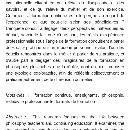
institutionnelle clivant ce qui relève du disciplinaire et des
savoirs, et ce qui relève du métier et de son exercice.
Comment la formation continue est-elle perçue au regard de
l’expérience, et que peut-elle selon ses bénéficiaires ?
L’enquête conduit à dégager deux perspectives inattendues au
départ, savoir le fait que d’une part, les récits d’expérience
professionnelle sous l’angle de la formation conduisent à parler
de « sa » pratique sur un mode impersonnel, évitant l’un des
écueils rencontrés dans le métier à parler de sa pratique, et
d’autre part à dégager des imaginaires de la formation en
philosophie, plus riches que la réalité, dont on peut proposer
une typologie exploratoire, afin de réfléchir collectivement et
pratiquer autrement cette dimension du métier.
Mots-clés
:
formation continue,
enseignants, philosophie,
réflexivité professionnelle, formats de
formation
Abstract
:
This research focuses on the link between
philosophy teachers and continuing education.
It examines the
way in which training does or does not contribute to putting the