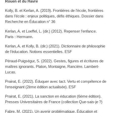
Rouen et du Havre
Kolly, B. et Kerlan, A. (2019). Frontières de l’école, frontières
dans l’école : enjeux politiques, défis éthiques. Dossier dans
Recherche en Éducation n° 36
Kerlan, A. et Loeffel, L. (dir.) (2012). Repenser l’enfance.
Paris : Hermann.
Kerlan, A. et Kolly, B. (dir.) (2021). Dictionnaire de philosophie
de l’éducation. Notions essentielles. ESF
Péraud-Puigségur, S. (2022). Gestes, figures et écritures de
maîtres ignorants. Platon, Montaigne, Rancière. Lambert-
Lucas.
Prairat, E. (2022). Éduquer avec tact. Vertu et compétence de
l’enseignant (2ème édition actualisée). ESF
Prairat, E. (2021). La sanction en éducation (6ème édition).
Presses Universitaires de France (collection Que-sais-je ?)
Fabre, M. (2021). Un avenir problématique. Éducation et