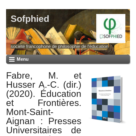
Sofphied
société francophone de philosophie de l’éducation
Menu
Fabre, M. et
Husser A.-C. (dir.)
(2020). Éducation
et Frontières.
Mont-Saint-
Aignan : Presses
Universitaires de