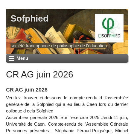
Sofphied
société francophone de philosophie de l’éducation
Menu
CR AG juin 2026
CR AG juin 2026
Veuillez trouver ci-dessous le compte-rendu d l’assemblée
générale de la Sofphied qui a eu lieu à Caen lors du dernier
colloque d cela Sofphied
Assemblée générale 2026 Sur l’exercice 2025 Jeudi 11 juin,
Université de Caen. Compte-rendu de l’Assemblée Générale
Personnes présentes : Stéphanie Péraud-Puigségur, Michel