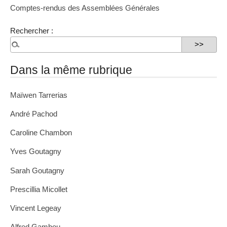
Comptes-rendus des Assemblées Générales
Rechercher :
Dans la même rubrique
Maïwen Tarrerias
André Pachod
Caroline Chambon
Yves Goutagny
Sarah Goutagny
Prescillia Micollet
Vincent Legeay
Alfred Gambou