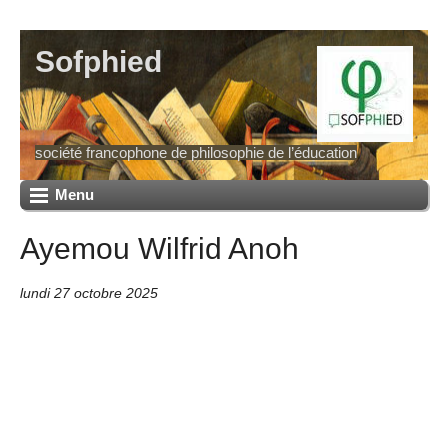
Sofphied
société francophone de philosophie de l’éducation
Menu
Ayemou Wilfrid Anoh
lundi 27 octobre 2025