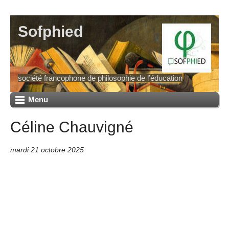
Sofphied
société francophone de philosophie de l’éducation
Menu
Céline Chauvigné
mardi 21 octobre 2025