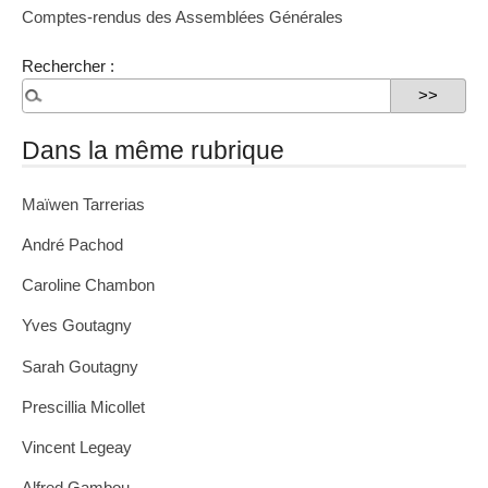
Comptes-rendus des Assemblées Générales
Rechercher :
Dans la même rubrique
Maïwen Tarrerias
André Pachod
Caroline Chambon
Yves Goutagny
Sarah Goutagny
Prescillia Micollet
Vincent Legeay
Alfred Gambou