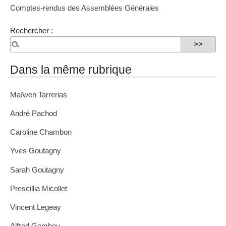
Comptes-rendus des Assemblées Générales
Rechercher :
Dans la même rubrique
Maïwen Tarrerias
André Pachod
Caroline Chambon
Yves Goutagny
Sarah Goutagny
Prescillia Micollet
Vincent Legeay
Alfred Gambou