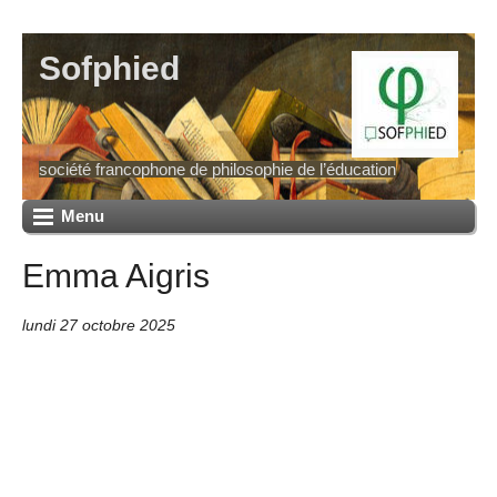
Sofphied
société francophone de philosophie de l’éducation
Menu
Emma Aigris
lundi 27 octobre 2025