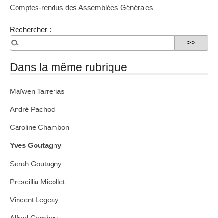
Comptes-rendus des Assemblées Générales
Rechercher :
Dans la même rubrique
Maïwen Tarrerias
André Pachod
Caroline Chambon
Yves Goutagny
Sarah Goutagny
Prescillia Micollet
Vincent Legeay
Alfred Gambou