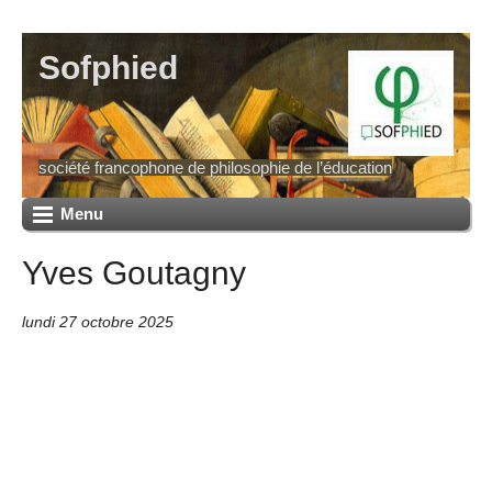
Sofphied
société francophone de philosophie de l’éducation
Menu
Yves Goutagny
lundi 27 octobre 2025