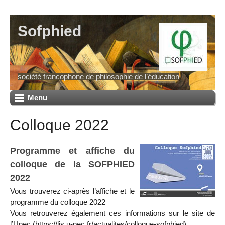
Sofphied
société francophone de philosophie de l’éducation
Menu
Colloque 2022
Programme et affiche du
colloque de la SOFPHIED
2022
Vous trouverez ci-après l’affiche et le
programme du colloque 2022
Vous retrouverez également ces informations sur le site de
l’Upec (https://lis.u-pec.fr/actualites/colloque-sofphied)