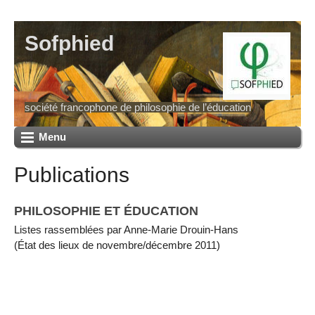
Sofphied
société francophone de philosophie de l’éducation
Menu
Publications
PHILOSOPHIE ET ÉDUCATION
Listes rassemblées par Anne-Marie Drouin-Hans
(État des lieux de novembre/décembre 2011)