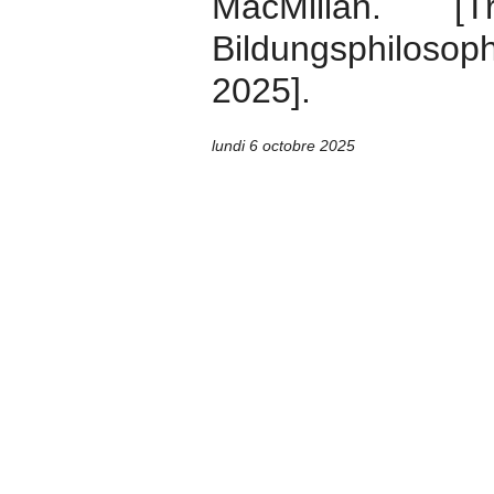
MacMillan. [
Bildungsphilosoph
2025].
lundi 6 octobre 2025