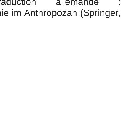
Traduction allemande :
ie im Anthropozän (Springer,