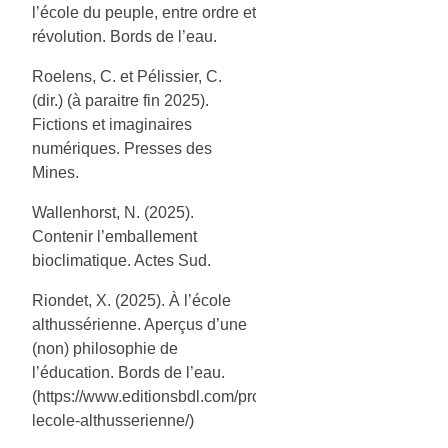
l’école du peuple, entre ordre et
révolution. Bords de l’eau.
Roelens, C. et Pélissier, C.
(dir.) (à paraitre fin 2025).
Fictions et imaginaires
numériques. Presses des
Mines.
Wallenhorst, N. (2025).
Contenir l’emballement
bioclimatique. Actes Sud.
Riondet, X. (2025). À l’école
althussérienne. Aperçus d’une
(non) philosophie de
l’éducation. Bords de l’eau.
(https://www.editionsbdl.com/produit/a-
lecole-althusserienne/)