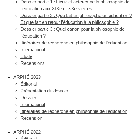
Dossier partie 1 : Lieux et acteurs de la philosophie de
l’éducation aux XIXe et XXe siècles
Dossier partie 2 : Que fait un philosophe en éducation ?
Et que fait en retour l’éducation à la philosophie ?
Dossier partie 3 : Quel canon pour la philosophie de
l’éducation ?
Itinéraires de recherche en philosophie de l’éducation
International
Étude
Recensions
ARPHÉ 2023
Éditorial
Présentation du dossier
Dossier
International
Itinéraires de recherche en philosophie de l’éducation
Recension
ARPHÉ 2022
Éditorial