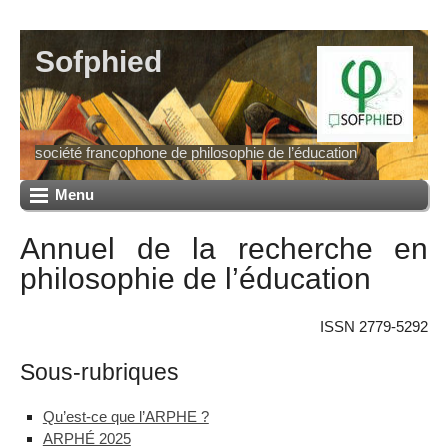
Sofphied
société francophone de philosophie de l’éducation
Menu
Annuel de la recherche en
philosophie de l’éducation
ISSN 2779-5292
Sous-rubriques
Qu’est-ce que l’ARPHE ?
ARPHÉ 2025