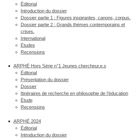
Éditorial
Introduction du dossier
Dossier partie 1 : Figures inspirantes, canons, corpus.
Dossier partie 2 : Grands thèmes contemporains et
crises.
International
Études
Recensions
ARPHÉ Hors Série n°1 Jeunes chercheur.e.s
Éditorial
Présentation du dossier
Dossier
Itinéraires de recherche en philosophie de l’éducation
Étude
Recensions
ARPHÉ 2024
Éditorial
Introduction du dossier