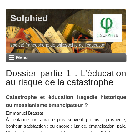
Sofphied
société francophone de philosophie de l’éducation
Menu
Dossier partie 1 : L’éducation
au risque de la catastrophe
Catastrophe et éducation tragédie historique
ou messianisme émancipateur ?
Emmanuel Brassat
À l’enfance, on aura le plus souvent promis : prospérité,
bonheur, satisfaction ; ou encore : justice, émancipation, paix.