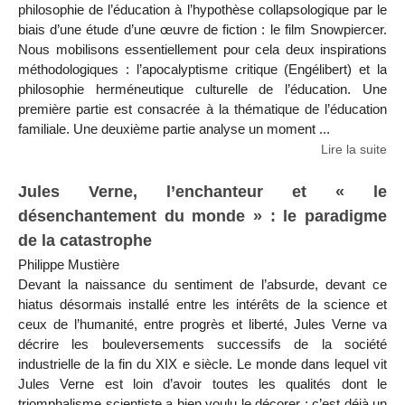
philosophie de l’éducation à l’hypothèse collapsologique par le
biais d’une étude d’une œuvre de fiction : le film Snowpiercer.
Nous mobilisons essentiellement pour cela deux inspirations
méthodologiques : l’apocalyptisme critique (Engélibert) et la
philosophie herméneutique culturelle de l’éducation. Une
première partie est consacrée à la thématique de l’éducation
familiale. Une deuxième partie analyse un moment ...
Lire la suite
Jules Verne, l’enchanteur et « le
désenchantement du monde » : le paradigme
de la catastrophe
Philippe Mustière
Devant la naissance du sentiment de l’absurde, devant ce
hiatus désormais installé entre les intérêts de la science et
ceux de l’humanité, entre progrès et liberté, Jules Verne va
décrire les bouleversements successifs de la société
industrielle de la fin du XIX e siècle. Le monde dans lequel vit
Jules Verne est loin d’avoir toutes les qualités dont le
triomphalisme scientiste a bien voulu le décorer ; c’est déjà un