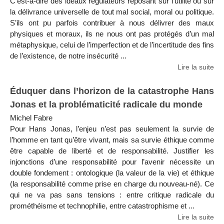
C’est-à-dire des idéaux régulateurs reposant sur l’utilité ou sur
la délivrance universelle de tout mal social, moral ou politique.
S’ils ont pu parfois contribuer à nous délivrer des maux
physiques et moraux, ils ne nous ont pas protégés d’un mal
métaphysique, celui de l’imperfection et de l’incertitude des fins
de l’existence, de notre insécurité ...
Lire la suite
Éduquer dans l’horizon de la catastrophe Hans
Jonas et la problématicité radicale du monde
Michel Fabre
Pour Hans Jonas, l’enjeu n’est pas seulement la survie de
l’homme en tant qu’être vivant, mais sa survie éthique comme
être capable de liberté et de responsabilité. Justifier les
injonctions d’une responsabilité pour l’avenir nécessite un
double fondement : ontologique (la valeur de la vie) et éthique
(la responsabilité comme prise en charge du nouveau-né). Ce
qui ne va pas sans tensions : entre critique radicale du
prométhéisme et technophilie, entre catastrophisme et ...
Lire la suite